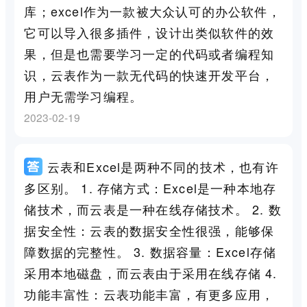
库；excel作为一款被大众认可的办公软件，
它可以导入很多插件，设计出类似软件的效
果，但是也需要学习一定的代码或者编程知
识，云表作为一款无代码的快速开发平台，
用户无需学习编程。
2023-02-19
云表和Excel是两种不同的技术，也有许
多区别。 1. 存储方式：Excel是一种本地存
储技术，而云表是一种在线存储技术。 2. 数
据安全性：云表的数据安全性很强，能够保
障数据的完整性。 3. 数据容量：Excel存储
采用本地磁盘，而云表由于采用在线存储 4.
功能丰富性：云表功能丰富，有更多应用，