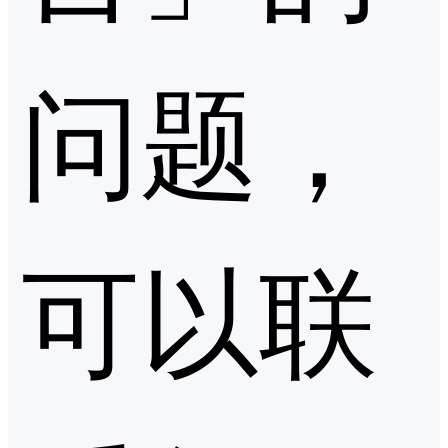
问题，
可以联