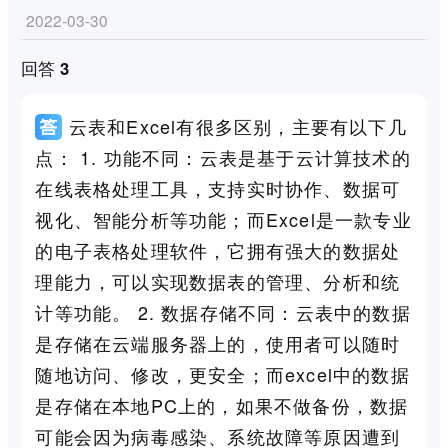
2022-03-30
回答 3
云表和Excel有很多区别，主要有以下几
点： 1. 功能不同：云表是基于云计算技术的
在线表格处理工具，支持实时协作、数据可
视化、智能分析等功能；而Excel是一款专业
的电子表格处理软件，它拥有强大的数据处
理能力，可以实现数据表的管理、分析和统
计等功能。 2. 数据存储不同：云表中的数据
是存储在云端服务器上的，使用者可以随时
随地访问、修改，更安全；而excel中的数据
是存储在本地PC上的，如果不做备份，数据
可能会因为病毒感染、系统故障等原因遭到