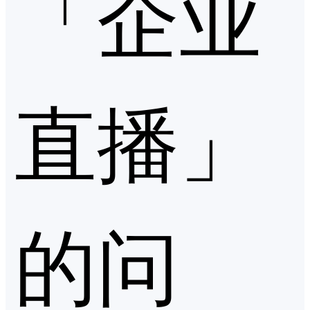
「企业
直播」
的问