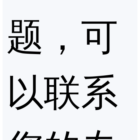
题，可
以联系