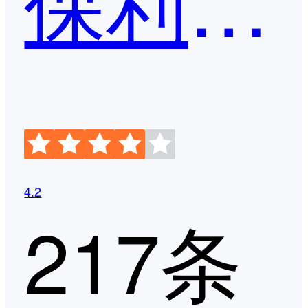
保利威企业直播
4.2
217条