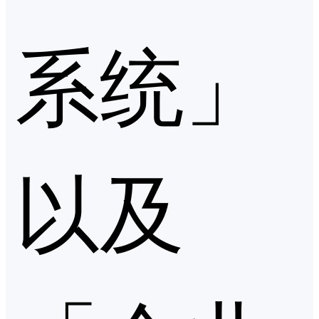
系统」
以及