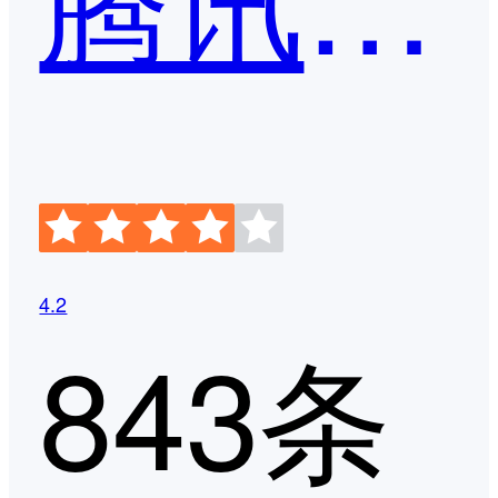
4.2
843条