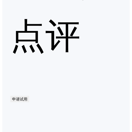
点评
申请试用