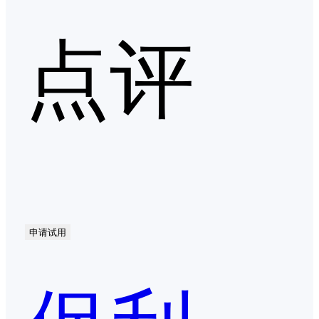
点评
申请试用