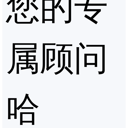
您的专
属顾问
哈