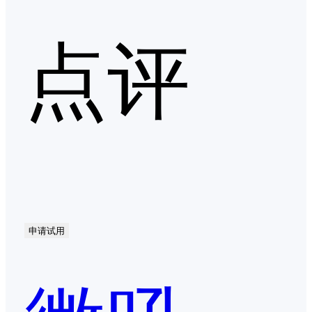
点评
申请试用