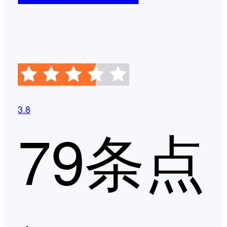
3.8
79条点