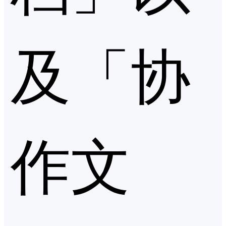
及「协
作文