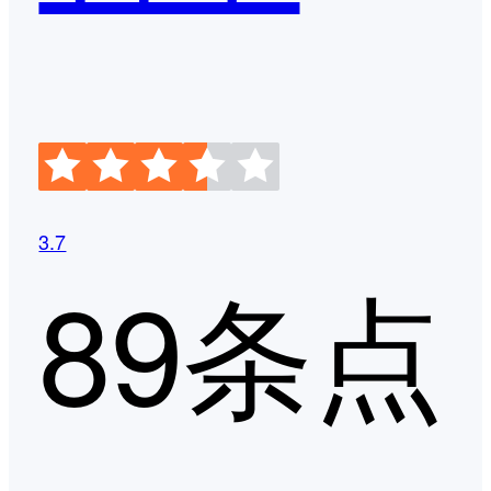
3.7
89条点