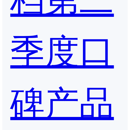
季度口
碑产品