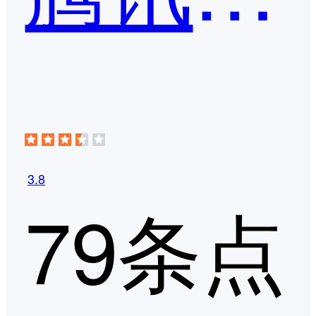
3.8
79条点