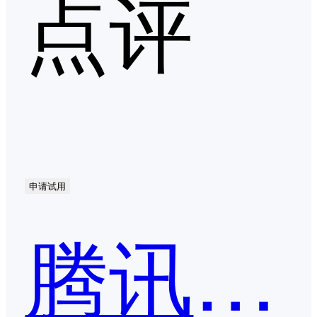
点评
申请试用
腾讯文档