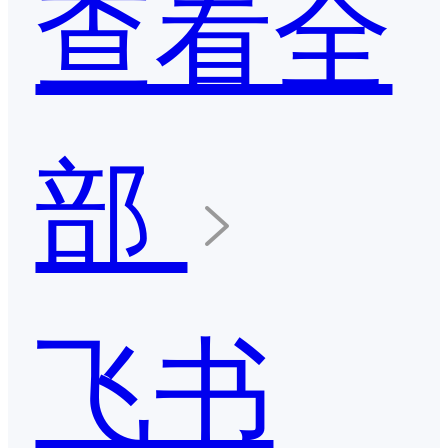
查看全
部
飞书