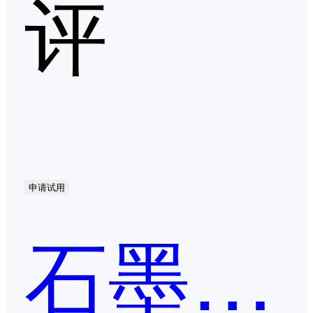
评
申请试用
石墨文档