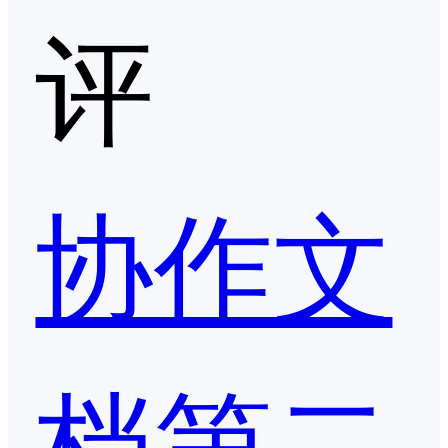
评
协作文
档第二