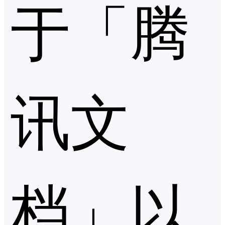
于「腾
讯文
档」以