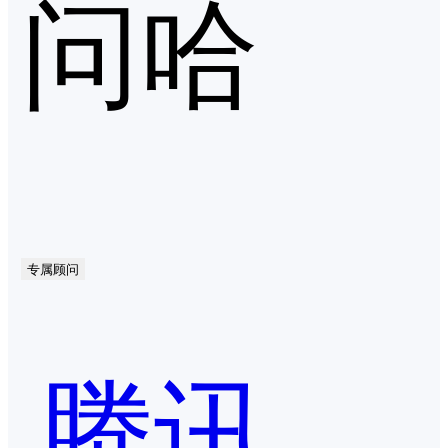
问哈
专属顾问
腾讯文档