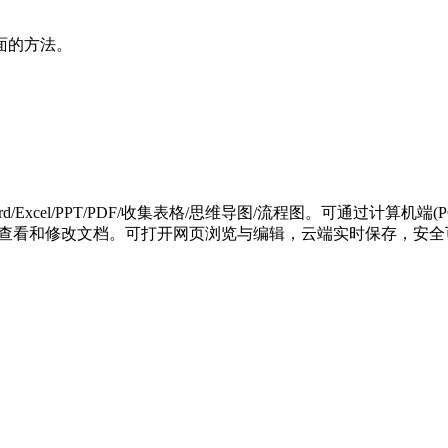
的方法。

xcel/PPT/PDF/收集表格/思维导图/流程图。可通过计算机
随时随地查看和修改文档。可打开网页浏览与编辑，云端实时保存，安