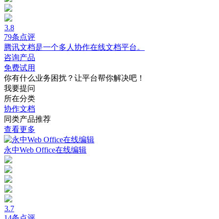
3.8
79条点评
腾讯文档是一个多人协作在线文档平台。
咨询产品
免费试用
你有什么业务困扰？让平台帮你解决吧！
我要提问
所在分类
协作文档
同类产品推荐
查看更多
永中Web Office在线编辑
3.7
14条点评