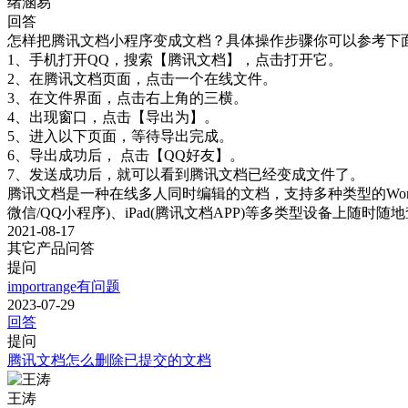
绪涵易
回答
怎样把腾讯文档小程序变成文档？具体操作步骤你可以参考下面
1、手机打开QQ，搜索【腾讯文档】，点击打开它。

2、在腾讯文档页面，点击一个在线文件。

3、在文件界面，点击右上角的三横。

4、出现窗口，点击【导出为】。

5、进入以下页面，等待导出完成。

6、导出成功后， 点击【QQ好友】。

7、发送成功后，就可以看到腾讯文档已经变成文件了。

腾讯文档是一种在线多人同时编辑的文档，支持多种类型的Word/E
微信/QQ小程序)、iPad(腾讯文档APP)等多类型设备上
2021-08-17
其它产品问答
提问
importrange有问题
2023-07-29
回答
提问
腾讯文档怎么删除已提交的文档
王涛