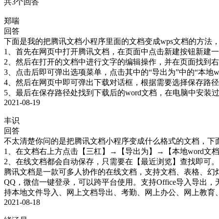
共3个回答
郑喘
回答
下面是我的把腾讯文档小程序里面的文档变成wps文档的方法
1、首先在网页中打开腾讯文档，在页面中点击新建按钮新建一
2、然后在打开的文档中进行文字的编辑操作，并在页面找到右上
3、点击后即可弹出选项菜单，点击其中的“导出为”中的“本地word
4、然后在网页中即可弹出下载对话框，根据需要选择保存路径
5、最后在保存路径处找到下载后的word文档，在电脑中安装
2021-08-19
丰识
回答
不太清楚你问的是把腾讯文档小程序变成什么格式的文档，下面是
1、在文档右上方点击【三杠】→【导出为】→【本地word文档
2、在线文档都会自动保存，只需要在【最近浏览】查找即可。

腾讯文档是一款可多人协作的在线文档，支持文档、表格、幻
QQ，微信一键登录，可以跨平台使用。支持Office导入导
持本地文件导入、网上文档导出、考勤、网上办公、网上教育
2021-08-18