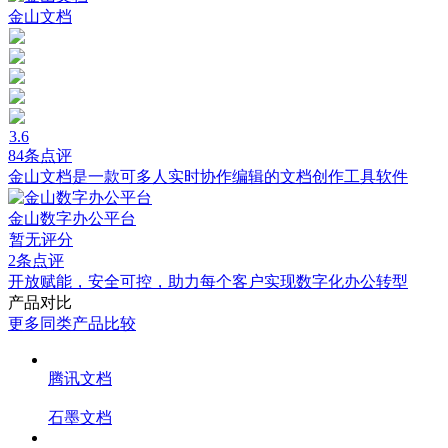
金山文档
3.6
84条点评
金山文档是一款可多人实时协作编辑的文档创作工具软件
金山数字办公平台
暂无评分
2条点评
开放赋能，安全可控，助力每个客户实现数字化办公转型
产品对比
更多同类产品比较
腾讯文档
石墨文档