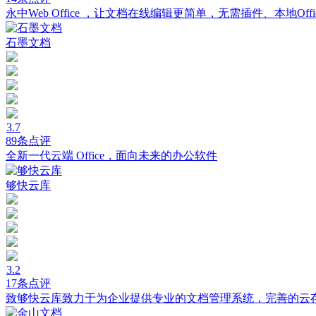
永中Web Office ，让文档在线编辑更简单，无需插件、本地O
石墨文档
3.7
89条点评
全新一代云端 Office，面向未来的办公软件
够快云库
3.2
17条点评
致够快云库致力于为企业提供专业的文档管理系统，完善的云