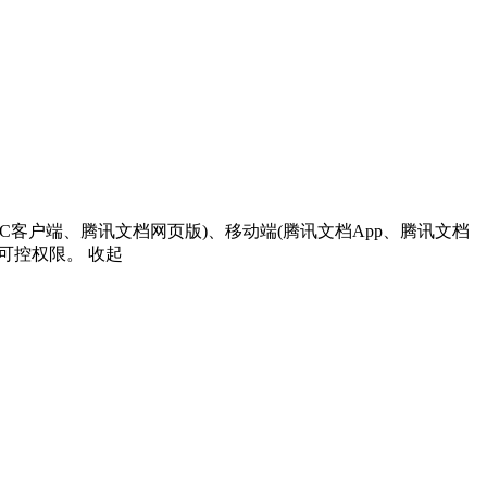
端(PC客户端、腾讯文档网页版)、移动端(腾讯文档App、腾讯文档
全可控权限。
收起