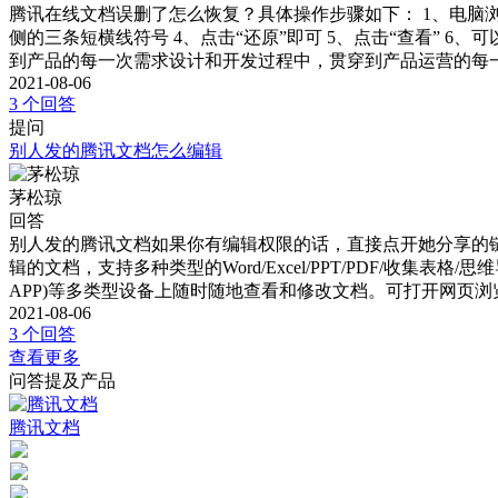
腾讯在线文档误删了怎么恢复？具体操作步骤如下： 1、电脑浏
侧的三条短横线符号 4、点击“还原”即可 5、点击“查看”
到产品的每一次需求设计和开发过程中，贯穿到产品运营的每
2021-08-06
3 个回答
提问
别人发的腾讯文档怎么编辑
茅松琼
回答
别人发的腾讯文档如果你有编辑权限的话，直接点开她分享的
辑的文档，支持多种类型的Word/Excel/PPT/PDF/收集表
APP)等多类型设备上随时随地查看和修改文档。可打开网页
2021-08-06
3 个回答
查看更多
问答提及产品
腾讯文档