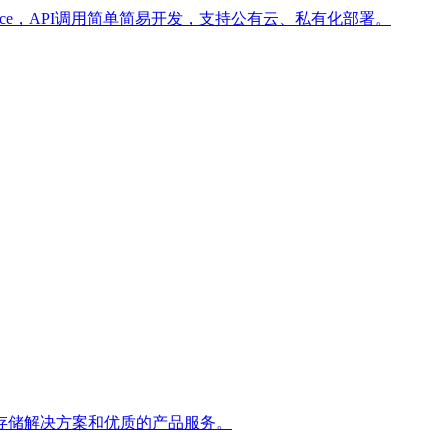
ffice，API调用简单简易开发，支持公有云、私有化部署。
存储解决方案和优质的产品服务。