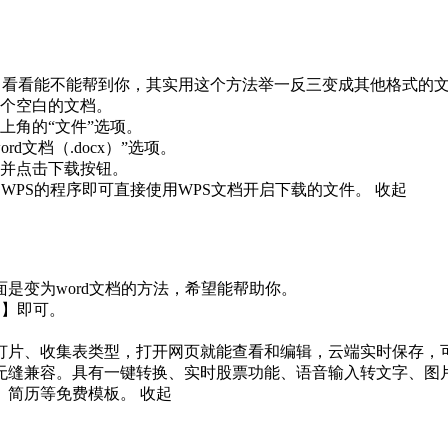
，看看能不能帮到你，其实用这个方法举一反三变成其他格式的文
个空白的文档。

角的“文件”选项。

文档（.docx）”选项。

并点击下载按钮。

过WPS的程序即可直接使用WPS文档开启下载的文件。
收起
变为word文档的方法，希望能帮助你。

】即可。

灯片、收集表类型，打开网页就能查看和编辑，云端实时保存，
出，无缝兼容。具有一键转换、实时股票功能、语音输入转文字、
、简历等免费模板。
收起