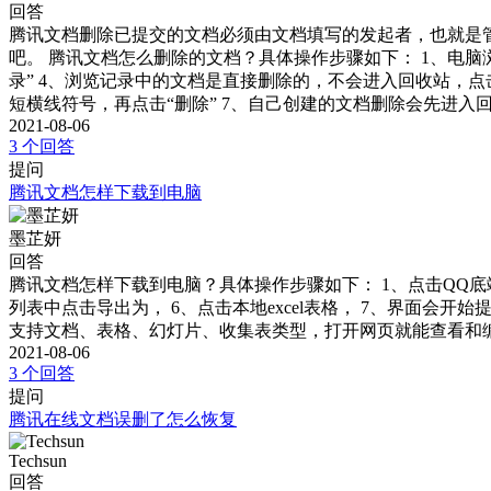
回答
腾讯文档删除已提交的文档必须由文档填写的发起者，也就是
吧。 腾讯文档怎么删除的文档？具体操作步骤如下： 1、电脑
录” 4、浏览记录中的文档是直接删除的，不会进入回收站，点
短横线符号，再点击“删除” 7、自己创建的文档删除会先进入回
2021-08-06
3 个回答
提问
腾讯文档怎样下载到电脑
墨芷妍
回答
腾讯文档怎样下载到电脑？具体操作步骤如下： 1、点击QQ底
列表中点击导出为， 6、点击本地excel表格， 7、界面
支持文档、表格、幻灯片、收集表类型，打开网页就能查看和
2021-08-06
3 个回答
提问
腾讯在线文档误删了怎么恢复
Techsun
回答