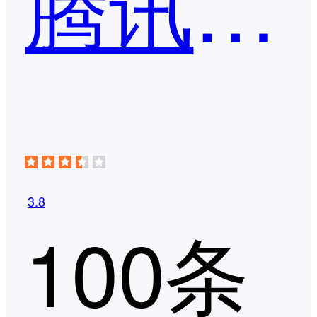
腾讯会议
3.8
100条