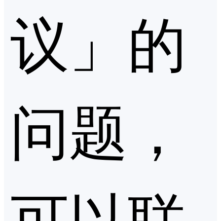
议」的
问题，
可以联