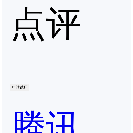
点评
申请试用
腾讯会议