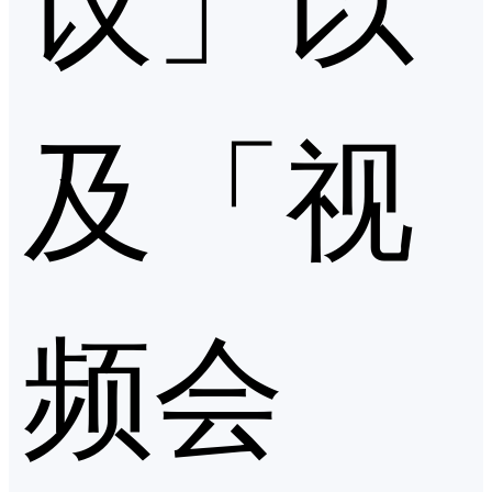
及「视
频会