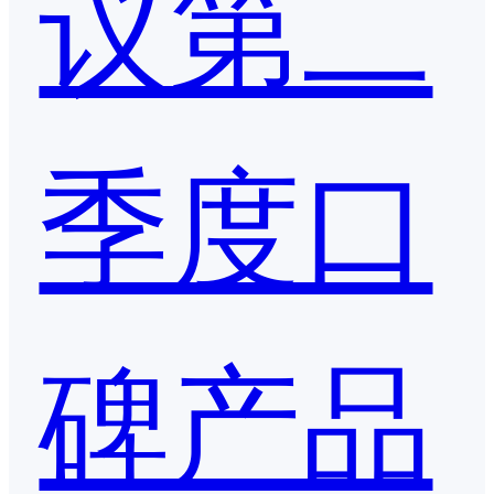
议第二
季度口
碑产品