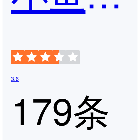
3.6
179条