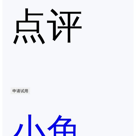
点评
申请试用
小鱼易连