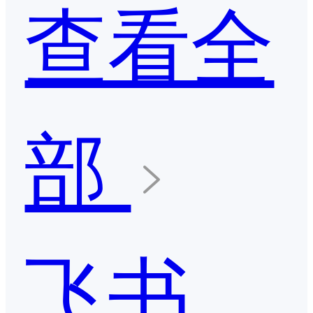
查看全
部
飞书