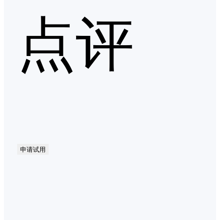
点评
申请试用