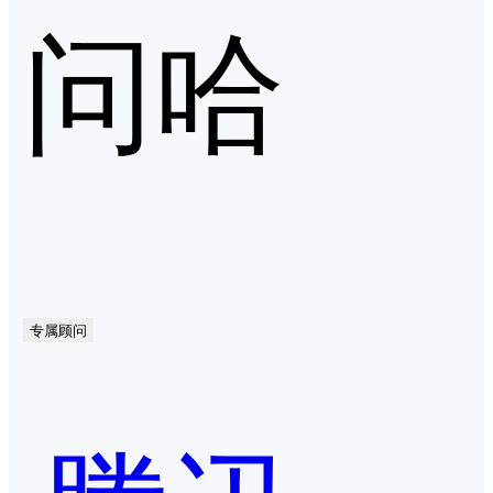
问哈
专属顾问