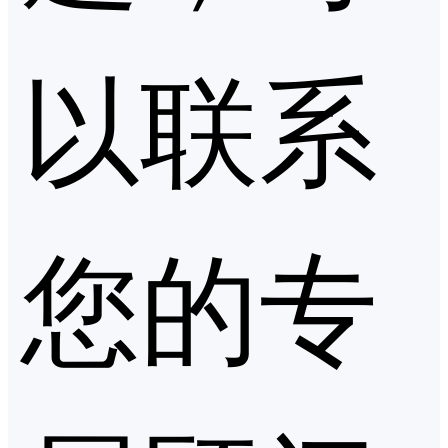
以联系
您的专