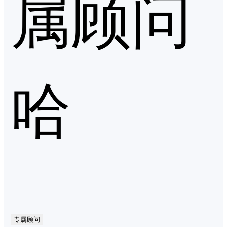
属顾问
哈
专属顾问