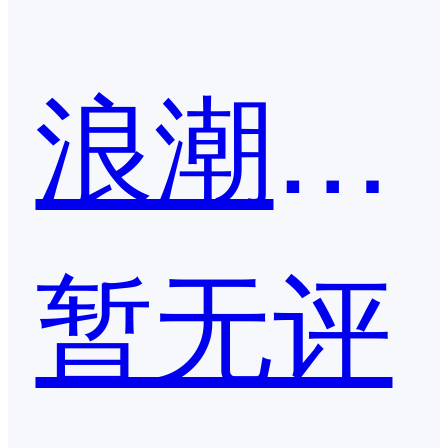
浪潮云ERP
暂无评