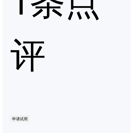
评
申请试用