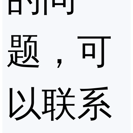
题，可
以联系