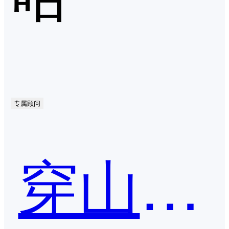
专属顾问
穿山甲-广告投放