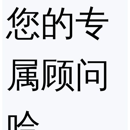
您的专
属顾问
哈