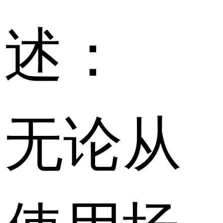
述：
无论从