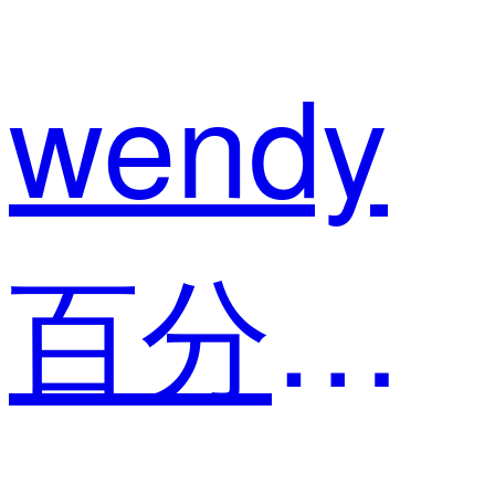
wendy
百分点科技 用户体验部经理