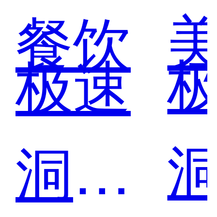
餐饮
极速
洞察