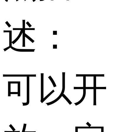
述：
可以开