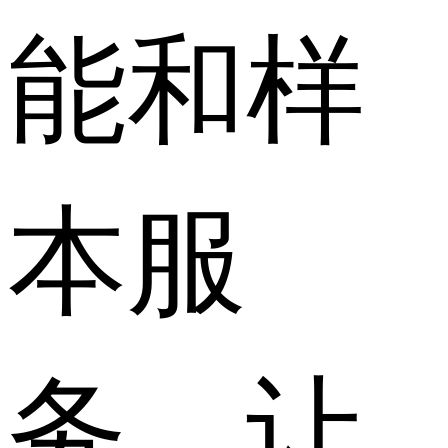
能和样
本服
务，让