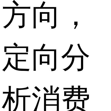
方向，
定向分
析消费