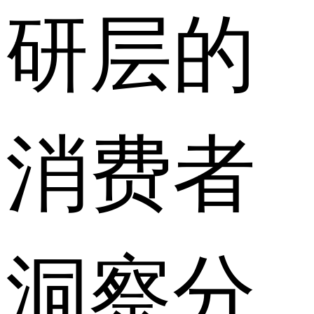
研层的
消费者
洞察分