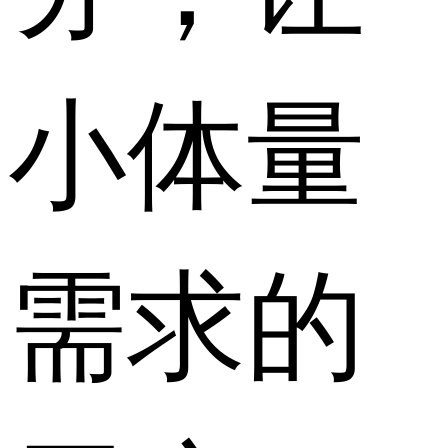
小体量
需求的