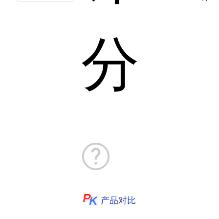
分
产品对比