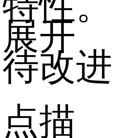
特性。
展开
待改进
点描