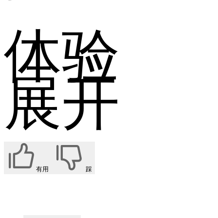
体验
展开
有用
踩