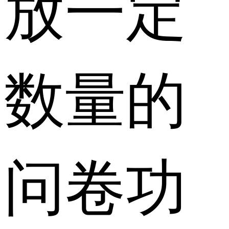
放一定
数量的
问卷功