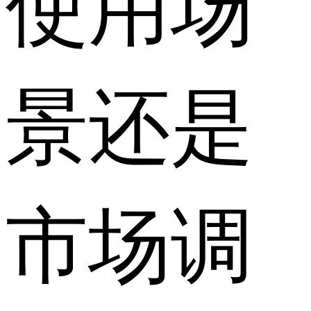
使用场
景还是
市场调