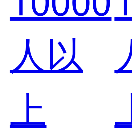
设了
人以
安全
上
运营