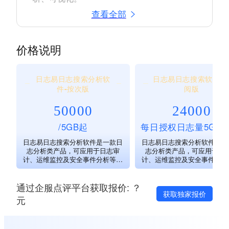
查看全部
价格说明
日志易日志搜索分析软
日志易日志搜索软件-
件-按次版
阅版
50000
24000
/5GB起
每日授权日志量5GB起
日志易日志搜索分析软件是一款日
日志易日志搜索分析软件是一
志分析类产品，可应用于日志审
志分析类产品，可应用于日
计、运维监控及安全事件分析等应
计、运维监控及安全事件分析
用场景。
用场景。
通过企服点评平台获取报价: ？
获取独家报价
元