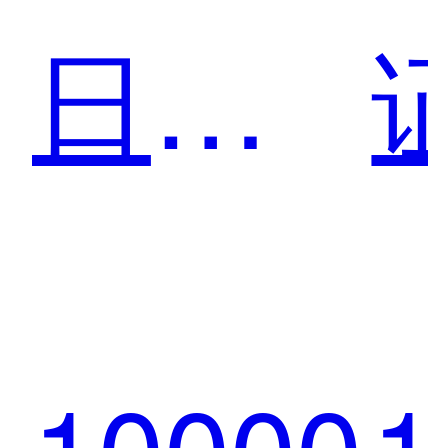
日志
易建
10000
1