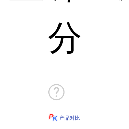
分
产品对比