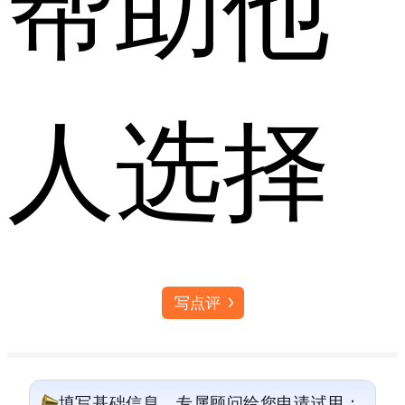
帮助他
人选择
写点评
填写基础信息，专属顾问给您申请试用：