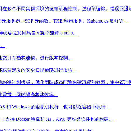
用在多个不同集群环境的发布流程控制、过程预编排、错误回退
器、SCF 云函数、TKE 容器服务、Kubernetes 集群等。
整合持续集成和制品库实现全流程 CI/CD。
型。
速索引存档构建物、进行版本控制。
能或自定义的安全扫描策略进行质检。
的构建计划模板，优化团队成员配置构建流程的效率，集中管理
化需求，同时提高构建效率。
S 和 Windows 的虚拟机执行，也可以在容器中执行。
框架；支持 Docker 镜像和 Jar，APK 等各类软件包的构建。