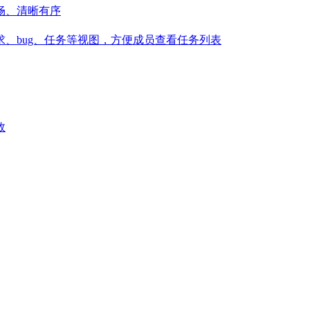
畅、清晰有序
、bug、任务等视图，方便成员查看任务列表
效