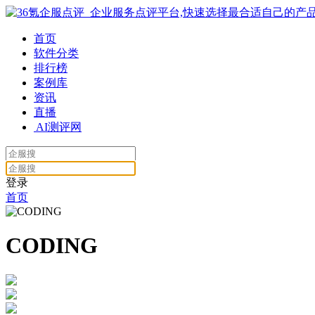
首页
软件分类
排行榜
案例库
资讯
直播
AI测评网
登录
首页
CODING