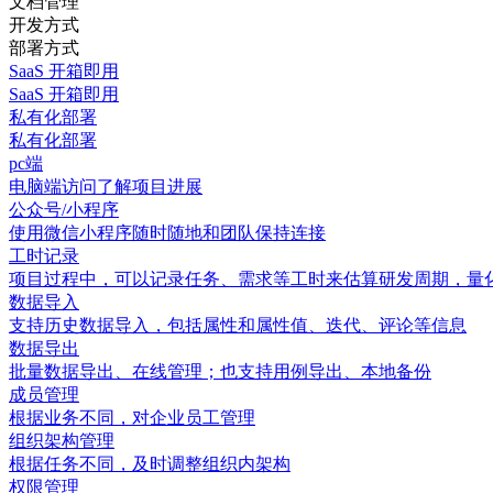
文档管理
开发方式
部署方式
SaaS 开箱即用
SaaS 开箱即用
私有化部署
私有化部署
pc端
电脑端访问了解项目进展
公众号/小程序
使用微信小程序随时随地和团队保持连接
工时记录
项目过程中，可以记录任务、需求等工时来估算研发周期，量
数据导入
支持历史数据导入，包括属性和属性值、迭代、评论等信息
数据导出
批量数据导出、在线管理；也支持用例导出、本地备份
成员管理
根据业务不同，对企业员工管理
组织架构管理
根据任务不同，及时调整组织内架构
权限管理