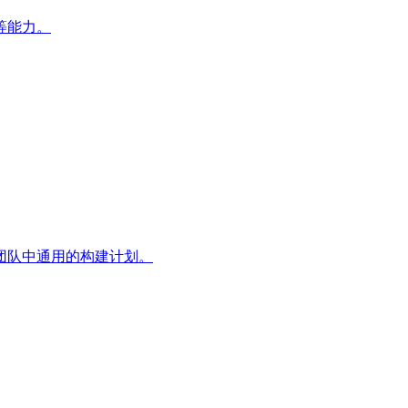
等能力。
团队中通用的构建计划。