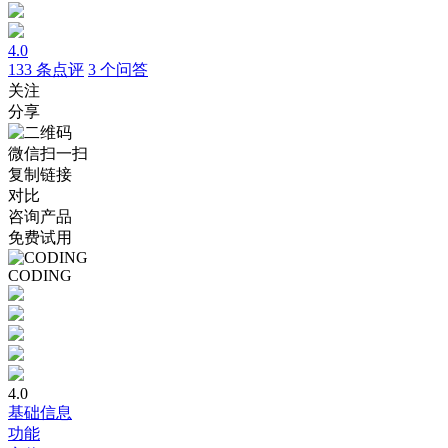
4.0
133
条点评
3
个问答
关注
分享
微信扫一扫
复制链接
对比
咨询产品
免费试用
CODING
4.0
基础信息
功能