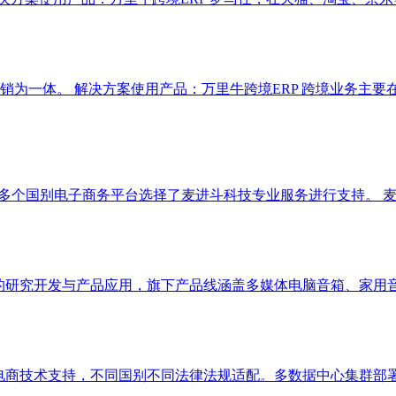
体。 解决方案使用产品：万里牛跨境ERP 跨境业务主要在亚马逊、
多个国别电子商务平台选择了麦进斗科技专业服务进行支持。 麦
频技术的研究开发与产品应用，旗下产品线涵盖多媒体电脑音箱、家
技电商技术支持，不同国别不同法律法规适配。多数据中心集群部