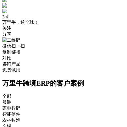
3.4
万里牛，通全球！
关注
分享
微信扫一扫
复制链接
对比
咨询产品
免费试用
万里牛跨境ERP的客户案例
全部
服装
家电数码
智能硬件
农林牧渔
文娱