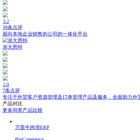
3.2
39条点评
面向本地企业销售的公司的一体化平台
浙大恩特
2.0
7条点评
专注于外贸客户资源管理及订单管理产品及服务，全面助力外
产品对比
更多同类产品比较
万里牛跨境ERP
BigCommerce