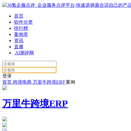
首页
软件分类
排行榜
案例库
资讯
直播
AI测评网
登录
首页
跨境电商
万里牛跨境ERP
案例
万里牛跨境ERP