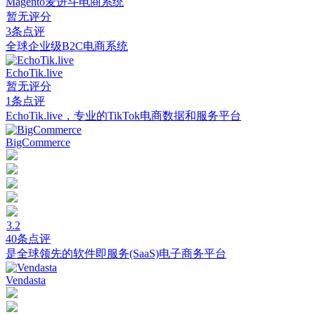
Magento麦进斗电商系统
暂无评分
3条点评
全球企业级B2C电商系统
EchoTik.live
暂无评分
1条点评
EchoTik.live，专业的TikTok电商数据和服务平台
BigCommerce
3.2
40条点评
是全球领先的软件即服务(SaaS)电子商务平台
Vendasta