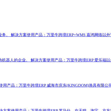
务。 解决方案使用产品：万里牛跨境ERP+WMS 嘉鸿网络以
机器人的企业。 解决方案使用产品：万里牛跨境ERP 爱乐福
用产品：万里牛跨境ERP 威海市庆东(KINGDOM)渔具有限
决方案使用产品：万里牛跨境ERP 罗马仕，在天猫、淘宝、京