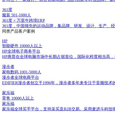
361度
服装
501-1000人
361度 × 万里牛跨境ERP
361度，中国领先的运动品牌，集品牌、研发、设计、生产、经销为一
同类产品客户案例
HP
智能硬件
10000人以上
HP全球电子商务平台
HP惠普在全球电脑市场中长期占据首位，国际化程度相当高，
漫步者
家电数码
1001-5000人
漫步者全球电商平台
EDIFIER漫步者创立于1996年，漫步者多年来专注于音
家乐福
零售
10000人以上
家乐福
家乐福全球买手平台，支持采买及B2B交易。采用麦进斗科