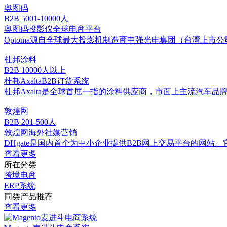
奥图码
B2B
5001-10000人
奥图码投影仪全球电商平台
Optoma源自全球最大投影机制造商中强光电集团（台湾上市
杜邦涂料
B2B
10000人以上
杜邦AxaltaB2B订货系统
杜邦Axalta是全球首屈一指的涂料供应商，市面上主流汽车品牌
敦煌网
B2B
201-500人
敦煌网海外社媒营销
DHgate是国内首个为中小企业提供B2B网上交易平台的网站。
查看更多
所在分类
跨境电商
ERP系统
同类产品推荐
查看更多