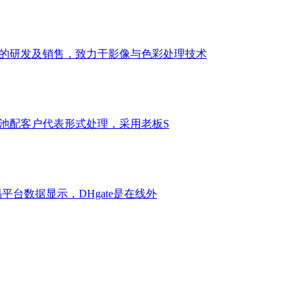
系统的研发及销售，致力于影像与色彩处理技术
公海池配客户代表形式处理，采用老板S
平台数据显示，DHgate是在线外