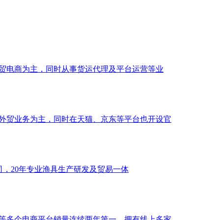
外贸电商为主，同时从事货运代理及平台运营等业
以外贸业务为主，同时在天猫、京东等平台也开设官
公司，20年专业渔具生产研发及贸易一体
东等多个电商平台销量连续两年第一。拥有线上多家