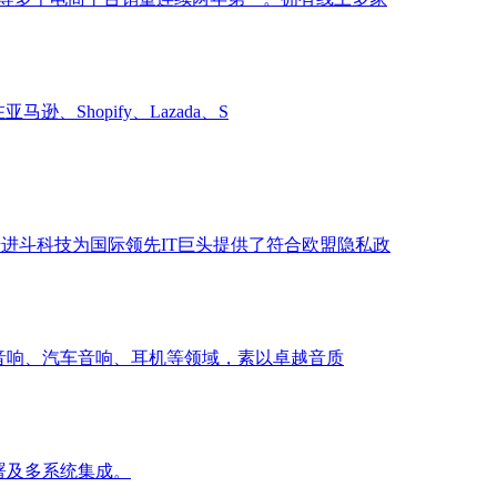
Shopify、Lazada、S
进斗科技为国际领先IT巨头提供了符合欧盟隐私政
用音响、汽车音响、耳机等领域，素以卓越音质
署及多系统集成。