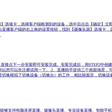
源】选项卡，选择客户端检测到的设备，选中后点击【确定】立即
击直播客户端的右上角的设置按钮，找到【摄像头源】选项卡，
。
单，直接点下一步安装即可安装完成。安装完成后，用STEP2中
所以您可以先注册试用一下。 2、直播助手提供三个画面场景，
景切换模拟了切换设备（切换台）的工作，相比较面言，切换设
：能够支持电脑录屏直播、摄像头直播、专业设备直播、智能手机