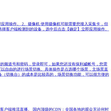
应用操作。 2、摄像机 使用摄像机可能需要您接入采集卡，但
选择客户端检测到的设备，选中后点击【确定】立即应用操作。
创建的频道号和密码，登录即可，如果您还没有保利威帐号，您需
可以自由的进行场景切换。具体操作是点选哪个场景，主场景直
备（切换台）的成本是比较高的，场景切换功能，可以很方便的
客户端推流直播。 国内顶级的CDN：全国各地的观众无论何时