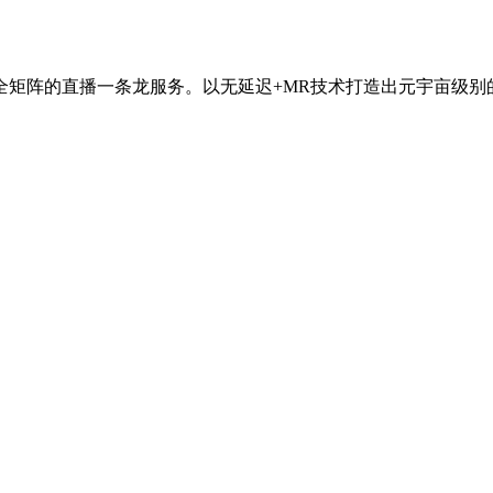
全矩阵的直播一条龙服务。以无延迟+MR技术打造出元宇亩级别