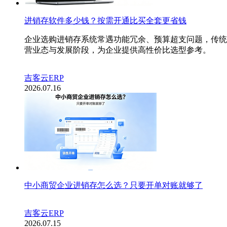
进销存软件多少钱？按需开通比买全套更省钱
企业选购进销存系统常遇功能冗余、预算超支问题，传统买
营业态与发展阶段，为企业提供高性价比选型参考。
吉客云ERP
2026.07.16
中小商贸企业进销存怎么选？只要开单对账就够了
吉客云ERP
2026.07.15