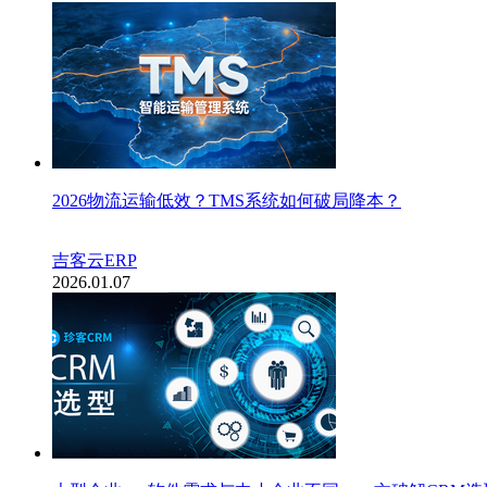
2026物流运输低效？TMS系统如何破局降本？
吉客云ERP
2026.01.07