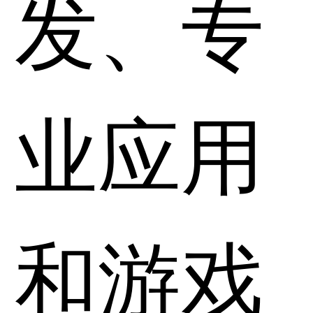
发、专
业应用
和游戏