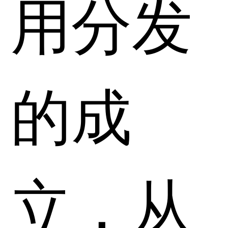
用分发
的成
立，从