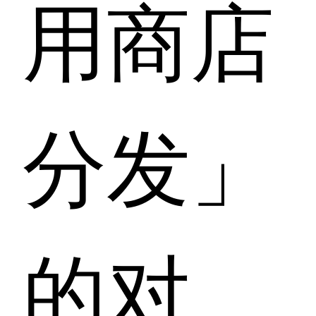
用商店
分发」
的对