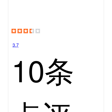
3.7
10条