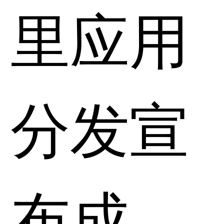
里应用
分发宣
布成