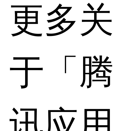
更多关
于「腾
讯应用