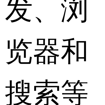
发、浏
览器和
搜索等