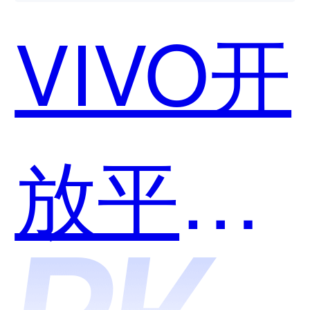
VIVO开
放平台-