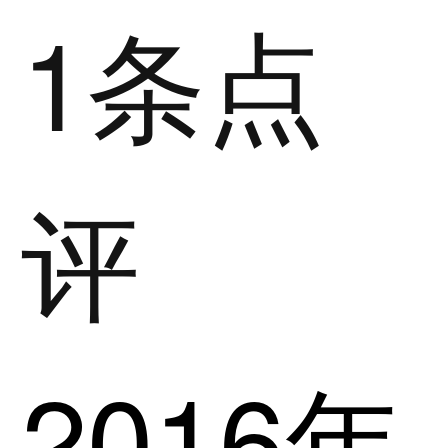
1条点
评
2016年