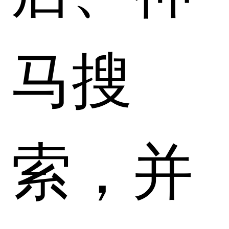
马搜
索，并