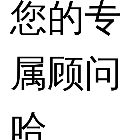
您的专
属顾问
哈