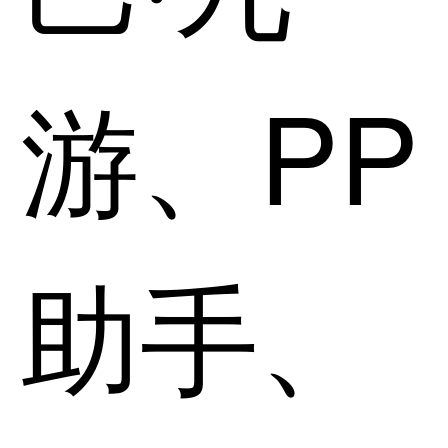
游、PP
助手、