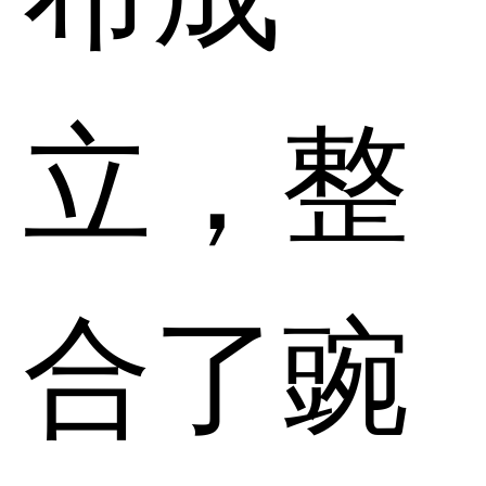
立，整
合了豌