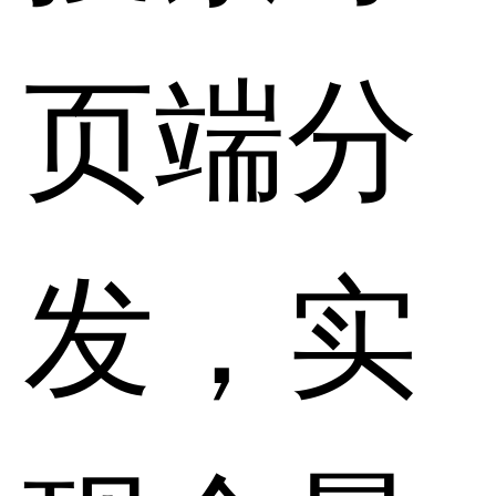
页端分
发，实