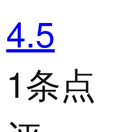
4.5
1条点