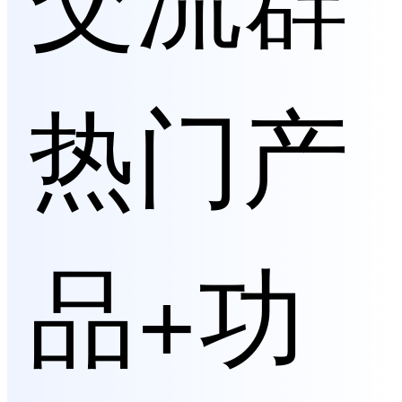
热门产
品+功