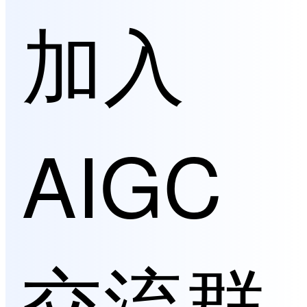
加入
AIGC
交流群