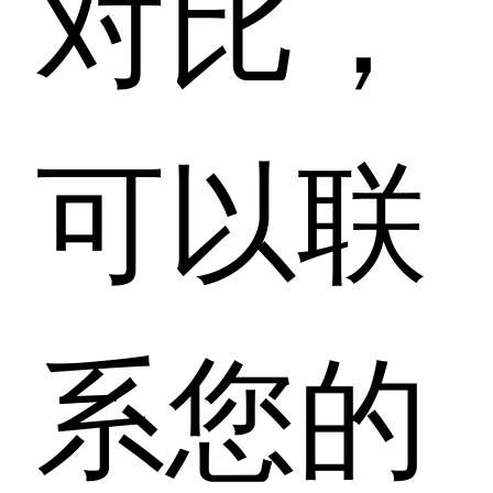
对比，
可以联
系您的