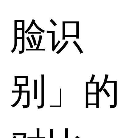
脸识
别」的