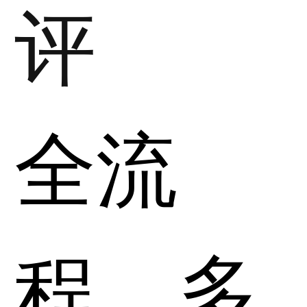
评
全流
程、多