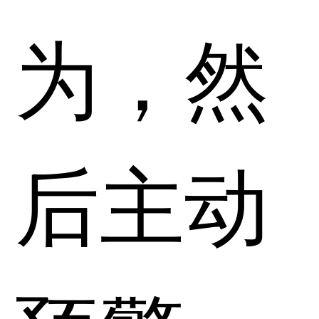
为，然
后主动