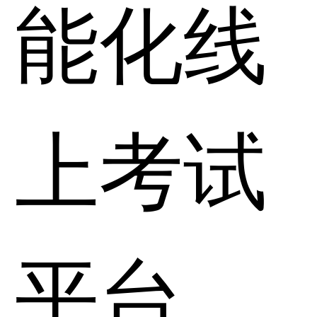
能化线
上考试
平台