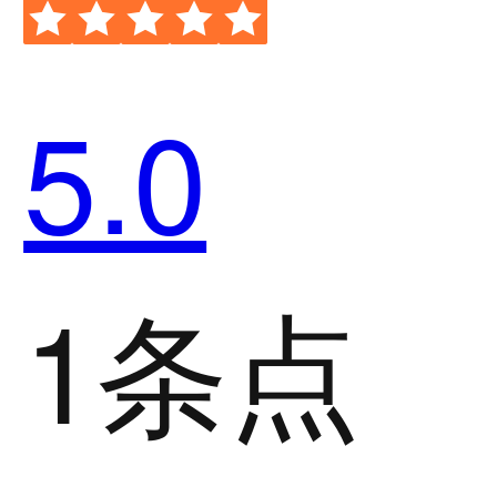
5.0
1条点