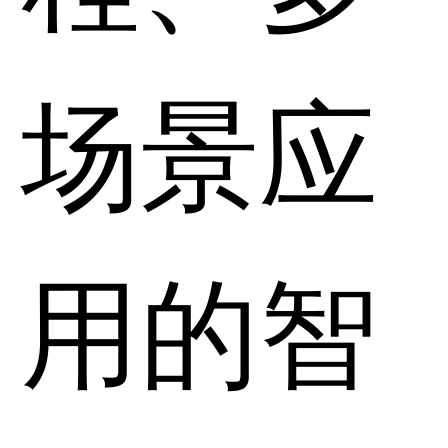
场景应
用的智