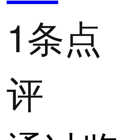
1条点
评