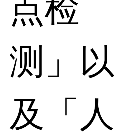
点检
测」以
及「人