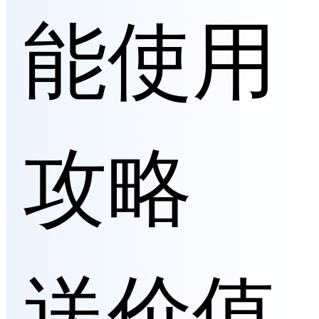
能使用
攻略
送价值