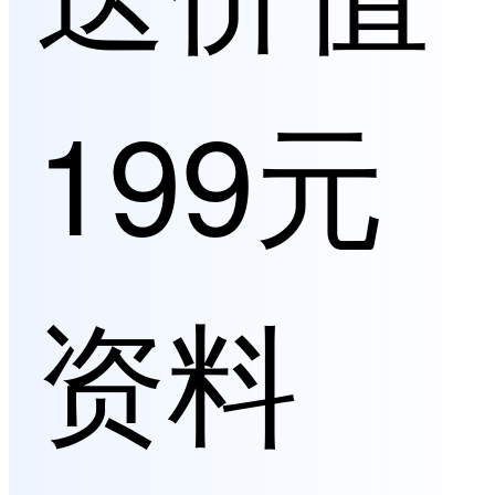
199元
资料