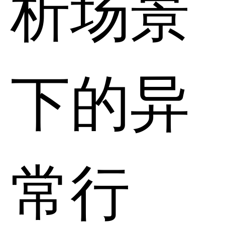
析场景
下的异
常行