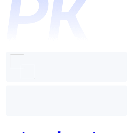
After
Effects
哪个好