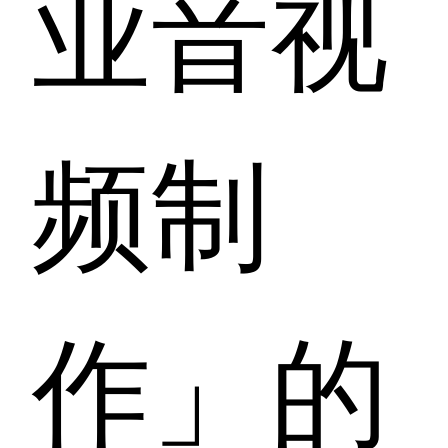
业音视
频制
作」的