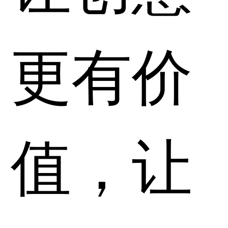
更有价
值，让