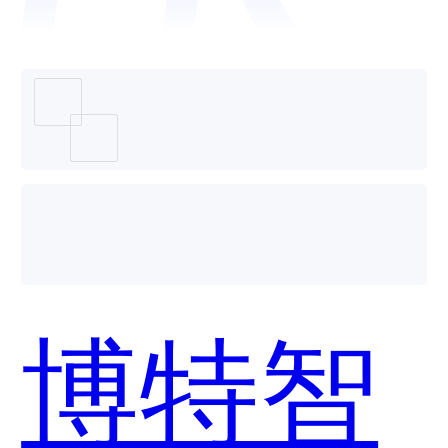
智线-广
大大哪
博特智