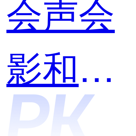
会声会
用？
影和
ZingFro