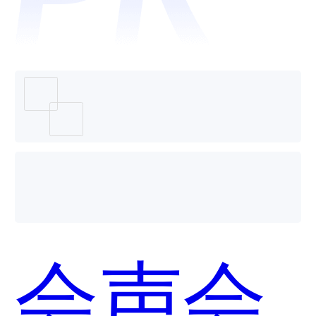
会影哪
个好
会声会