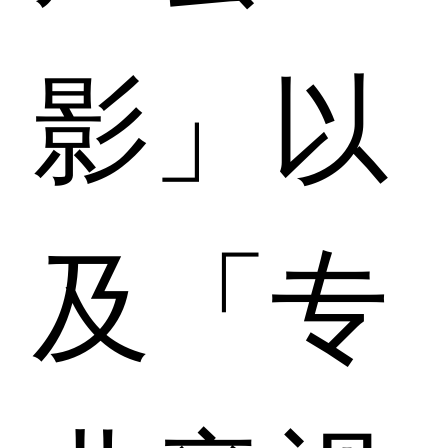
影」以
及「专