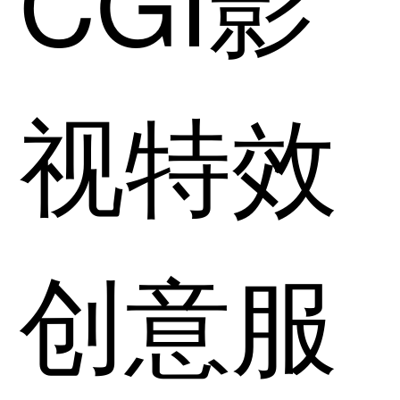
CGI影
视特效
创意服