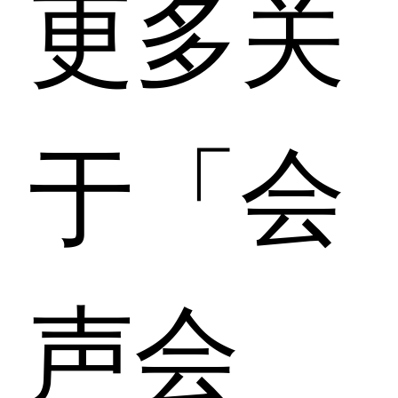
更多关
于「会
声会