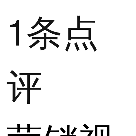
1条点
评