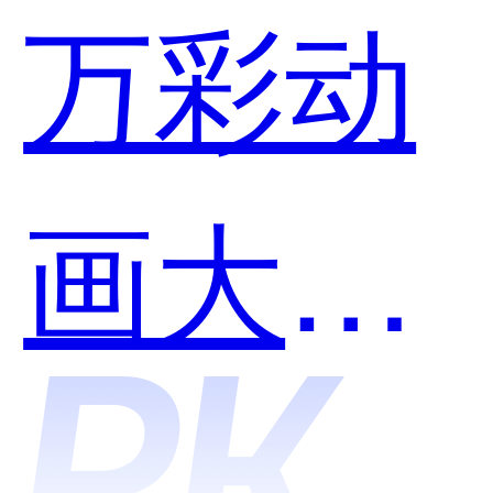
万彩动
画大师
和会声