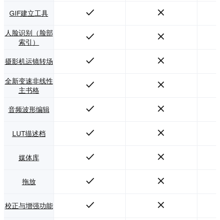
GIF建立工具
人脸识别（脸部
索引）
摄影机运镜转场
全新变速非线性
主书格
音频波形编辑
LUT描述档
媒体库
拖放
校正与增强功能