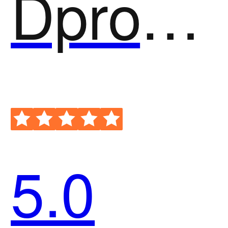
Dprox创意3D视频
5.0