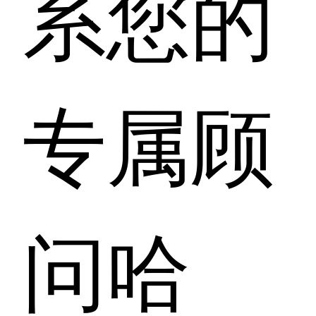
系您的
专属顾
问哈