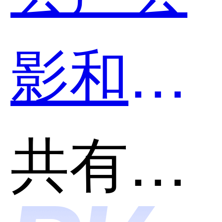
用？
影和
Adobe
共有分类：专业音视频制作