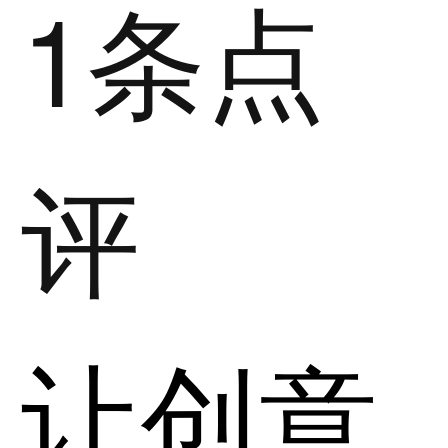
1条点
评
让创意