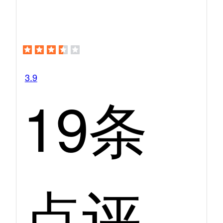
3.9
19条
点评