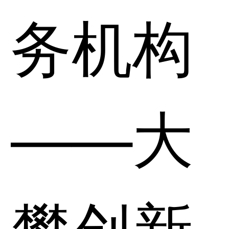
务机构
——大
攀创新