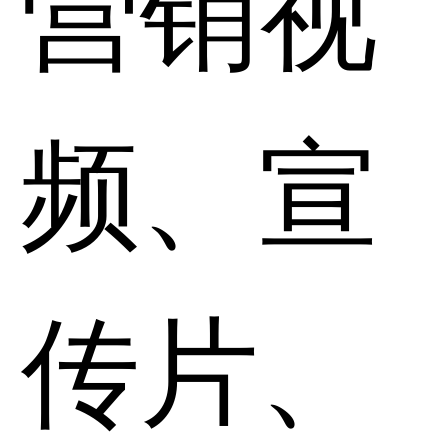
营销视
频、宣
传片、