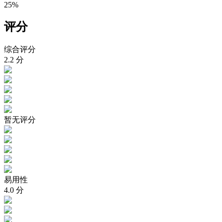
25%
评分
综合评分
2.2
分
暂无评分
易用性
4.0
分