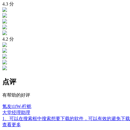
4.3
分
4.2
分
点评
有帮助的好评
氪友t1fW-柠栀
大堂经理助理
1、可以在搜索框中搜索想要下载的软件，可以有效的避免下载
查看更多