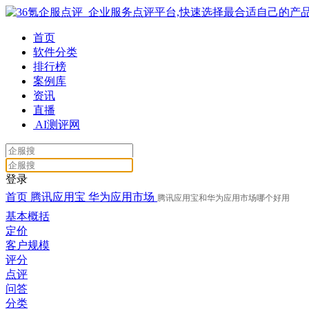
首页
软件分类
排行榜
案例库
资讯
直播
AI测评网
登录
首页
腾讯应用宝
华为应用市场
腾讯应用宝和华为应用市场哪个好用
基本概括
定价
客户规模
评分
点评
问答
分类