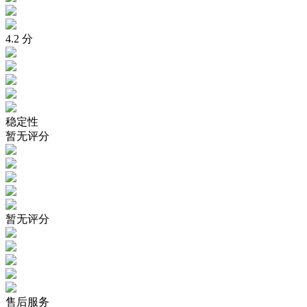
4.2
分
稳定性
暂无评分
暂无评分
售后服务