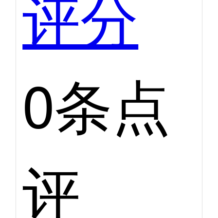
评分
0条点
评