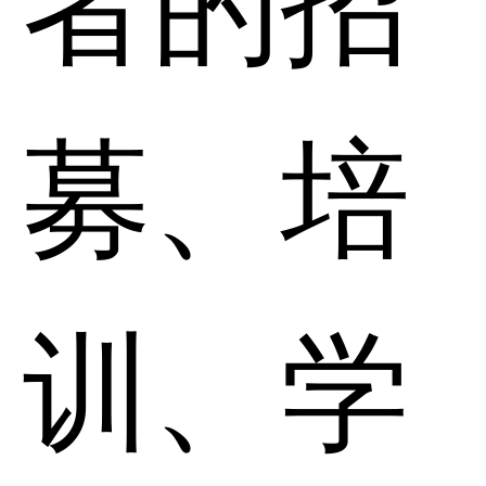
募、培
训、学