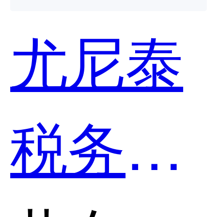
尤尼泰
税务合