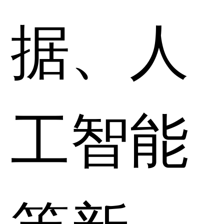
据、人
工智能