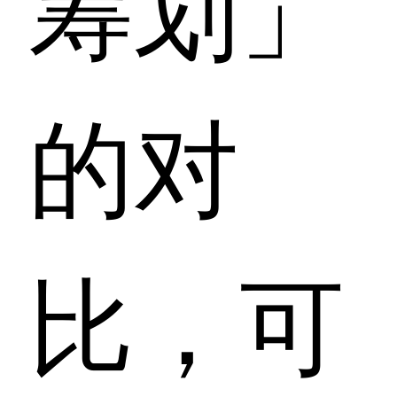
筹划」
的对
比，可