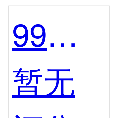
99企帮
暂无