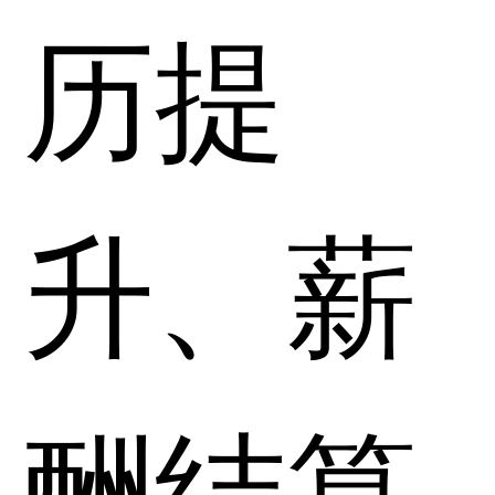
历提
升、薪
酬结算