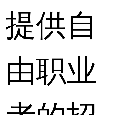
提供自
由职业
者的招