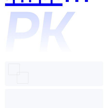
服哪个
好用？