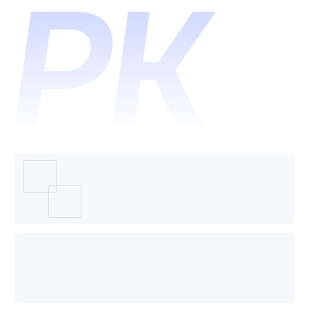
票通哪
个好