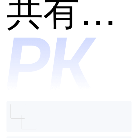
规和99
共有分类：税务筹划
企帮哪
个好