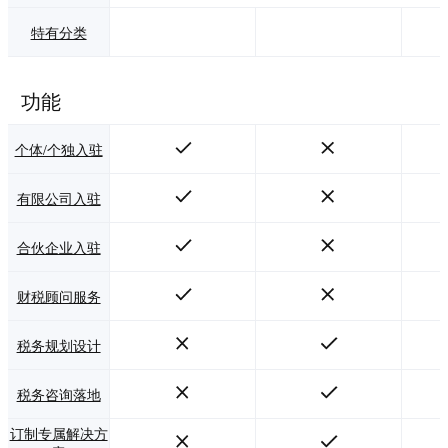
特有分类
功能
个体/个独入驻
有限公司入驻
合伙企业入驻
财税顾问服务
税务规划设计
税务咨询落地
订制专属解决方