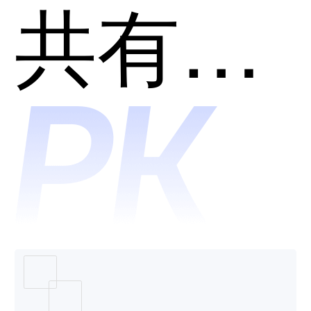
薪福社
共有分类：税务筹划
哪个好
用？