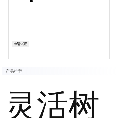
申请试用
产品推荐
灵活树