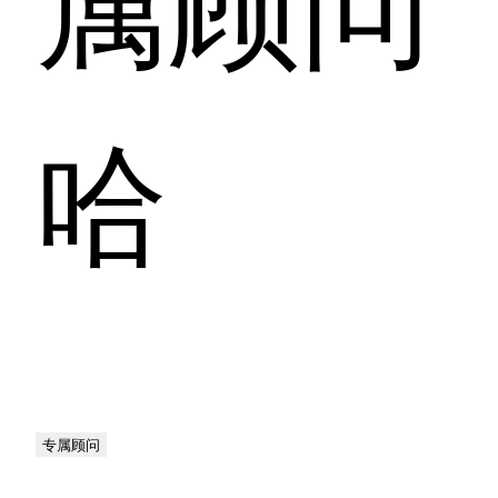
哈
专属顾问