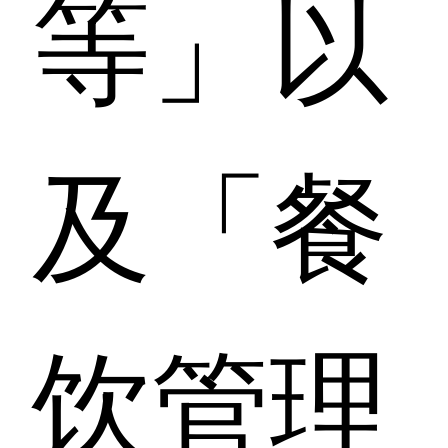
等」以
及「餐
饮管理