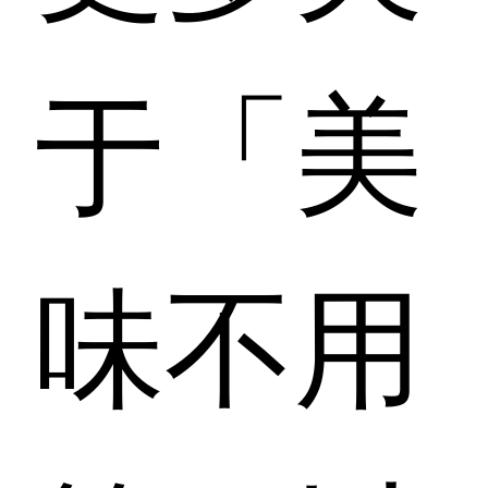
于「美
味不用