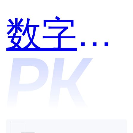
数字中
台和云