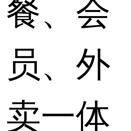
餐、会
员、外
卖一体