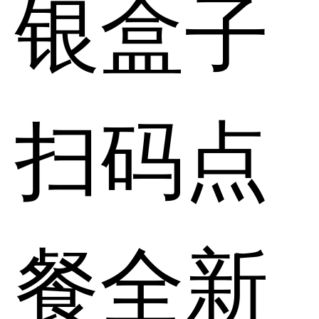
银盒子
扫码点
餐全新