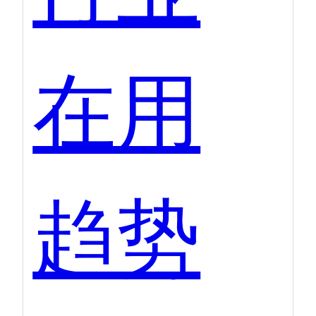
在用
趋势