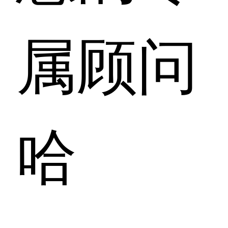
属顾问
哈