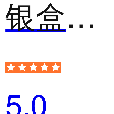
银盒子扫码点餐
5.0