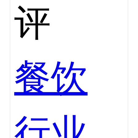
评
餐饮
行业