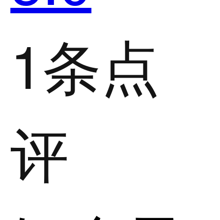
1条点
评