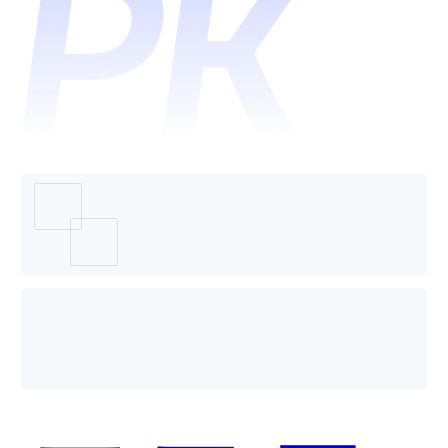
个好
用？