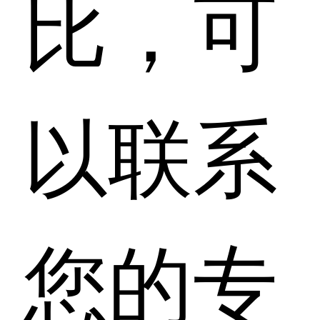
比，可
以联系
您的专