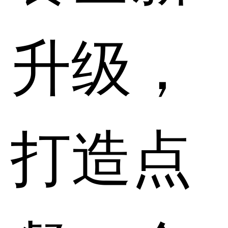
升级，
打造点