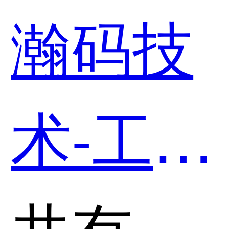
天智能
瀚码技
低代码
术-工业
哪个好
低代码
共有分类：低代码开发平台