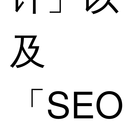
及
「SEO