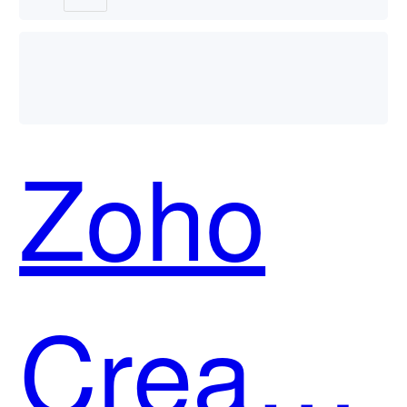
Low-
Zoho
Code
Creator