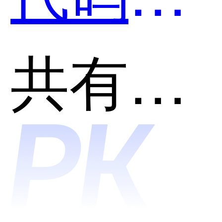
发平台
共有分类：低代码开发平台
和瀚码