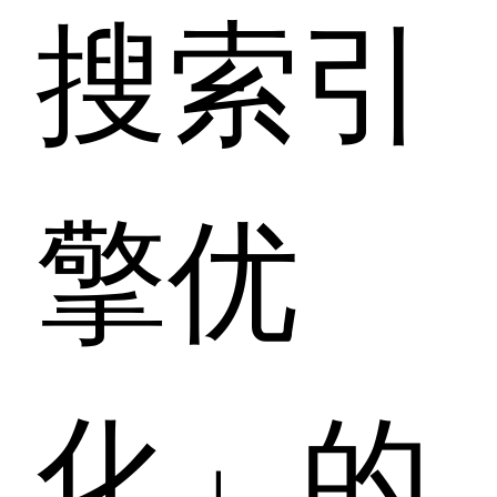
搜索引
擎优
化」的