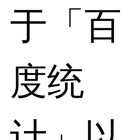
于「百
度统
计」以