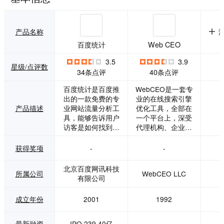
产品名称
百度统计
Web CEO
3.5
3.9
星级/点评数
34条点评
40条点评
百度统计是百度推
WebCEO是一套专
出的一款免费的专
业的在线搜索引擎
产品描述
业网站流量分析工
优化工具，全部在
具，能够告诉用户
一个平台上，深受
访客是如何找到并
代理机构、企业营
浏览用户的网站，
销部门和自由职业
在网站上做了些什
者的喜爱。 这是一
获得奖项
-
-
么，有了这些信
项快速、省时、稳
息，可以帮助用户
定的服务，用于代
北京百度网讯科技
所属公司
WebCEO LLC
改善访客在用户的
理级分析、报告和
有限公司
网站上的使用体
潜在客户生成，能
验，不断提升网站
为您的团队提供远
成立年份
2001
1992
的投资回报率。“世
程SEO工作区。该
界很复杂，百度更
平台年复一年地不
懂你”，百度统计提
断发展，设定了SE
最新融资
IPO,239.40亿
-