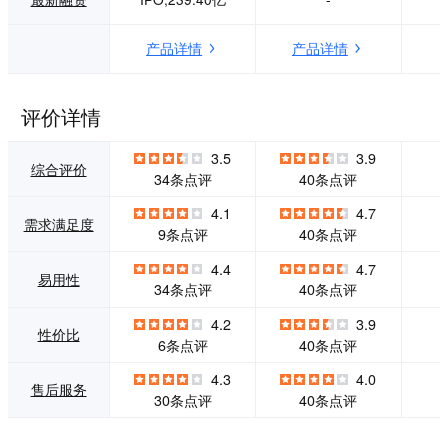
供了几十种图形化
O行业的趋势。我
报告，全程跟踪访
们的目标是创建能
产品详情
产品详情
客的行为路径。同
够完全满足小型企
时，百度统计集成
业、国际公司和SE
百度推广数据，帮
O机构的SEO需求
助用户及时了解百
的软件。
评价详情
度推广效果并优化
推广方案。
3.5
3.9
综合评价
34条点评
40条点评
4.1
4.7
需求满足度
9条点评
40条点评
4.4
4.7
易用性
34条点评
40条点评
4.2
3.9
性价比
6条点评
40条点评
4.3
4.0
售后服务
30条点评
40条点评