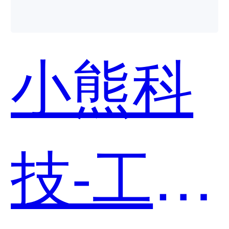
社交
小熊科
CRM哪
技-工程
个好