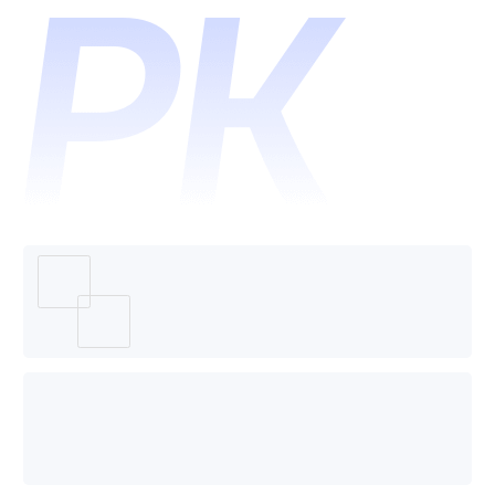
中尚云
CRM客