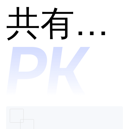
管理和
共有分类：客户关系管理(CRM)
用？
探迹
CRM哪