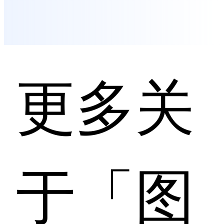
更多关
于「图