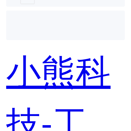
个好
小熊科
用？
技-工程