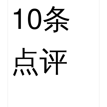
10条
点评