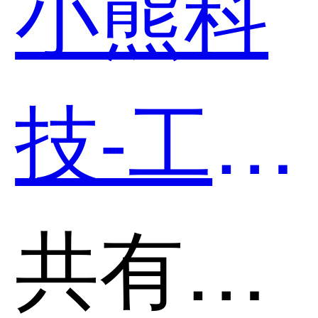
小熊科
技-工程
管理和
共有分类：客户关系管理(CRM)