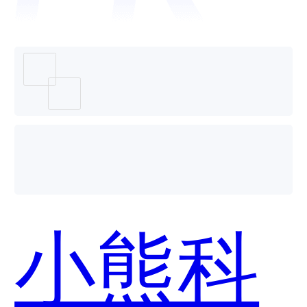
CRM哪
个好
小熊科