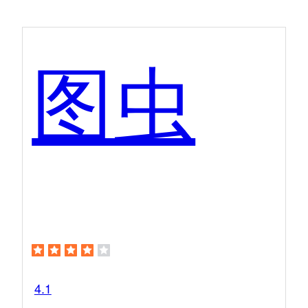
图虫
4.1