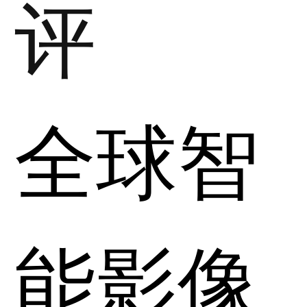
评
全球智
能影像