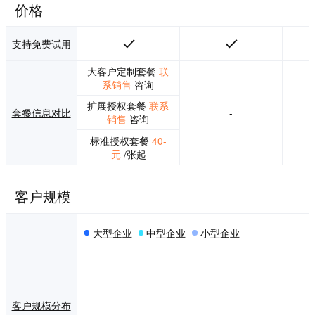
价格
支持免费试用
大客户定制套餐
联
系销售
咨询
扩展授权套餐
联系
套餐信息对比
-
销售
咨询
标准授权套餐
40-
元
/张起
客户规模
大型企业
中型企业
小型企业
客户规模分布
-
-