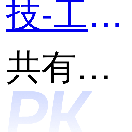
技-工程
管理和
共有分类：客户关系管理(CRM)
高伟达