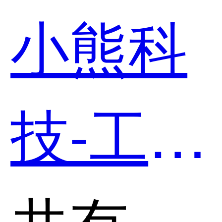
户管理
小熊科
系统哪
技-工程
个好
管理和
共有分类：客户关系管理(CRM)