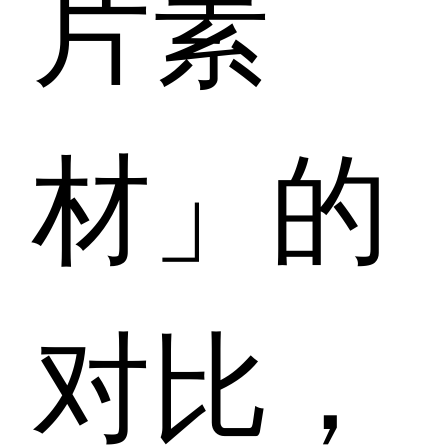
片素
材」的
对比，