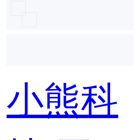
CRM哪
个好
小熊科
用？