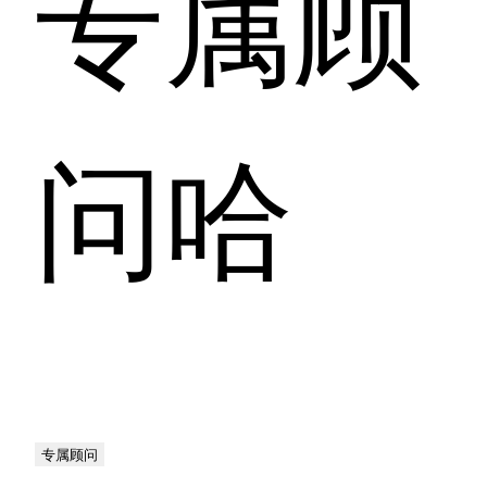
专属顾
问哈
专属顾问