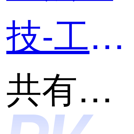
用？
技-工程
管理和
共有分类：客户关系管理(CRM)