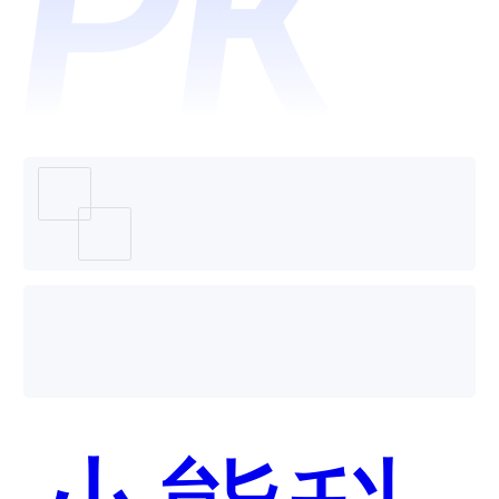
oracle
CX哪个
好用？