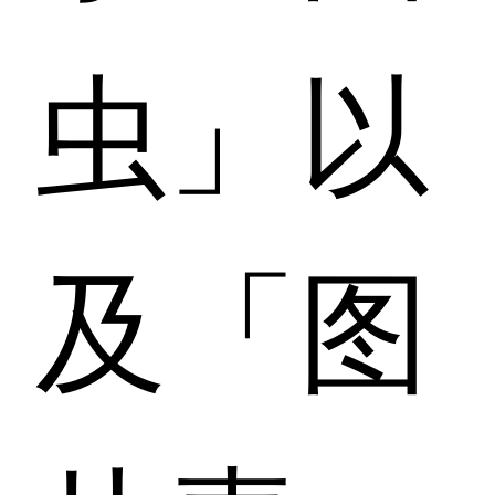
虫」以
及「图