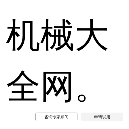
机械大
全网。
咨询专家顾问
申请试用