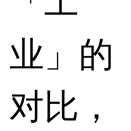
业」的
对比，