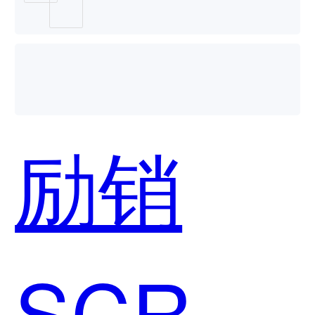
据库
HTAP
励销
和中科
SCRM