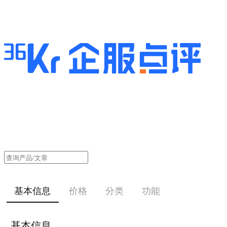
基本信息
价格
分类
功能
基本信息