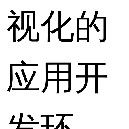
视化的
应用开
发环