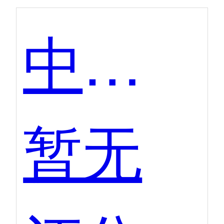
中科云创-天工云中控物联网数据中台
暂无