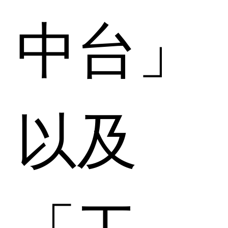
中台」
以及
「工