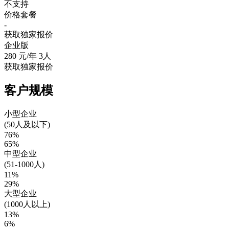
不支持
价格套餐
-
获取独家报价
企业版
280
元/年 3人
获取独家报价
客户规模
小型企业
(50人及以下)
76%
65%
中型企业
(51-1000人)
11%
29%
大型企业
(1000人以上)
13%
6%