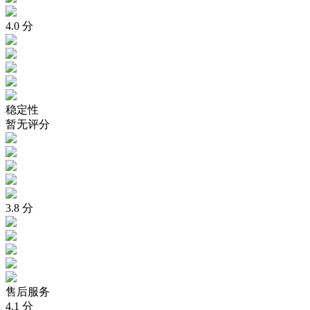
4.0
分
稳定性
暂无评分
3.8
分
售后服务
4.1
分