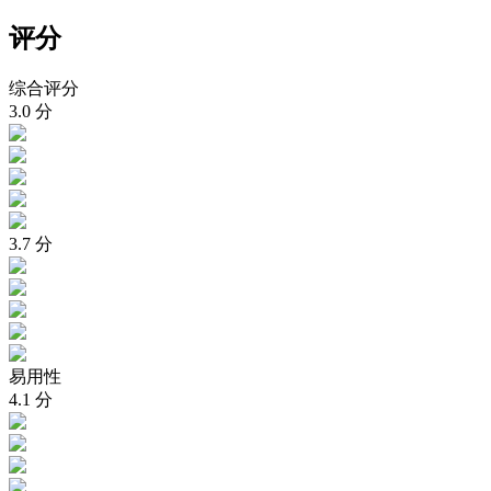
评分
综合评分
3.0
分
3.7
分
易用性
4.1
分