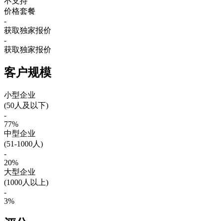
不支持
价格套餐
-
获取独家报价
-
获取独家报价
客户规模
小型企业
(50人及以下)
-
77%
中型企业
(51-1000人)
-
20%
大型企业
(1000人以上)
-
3%