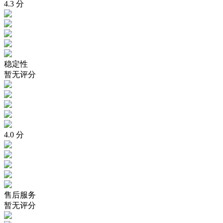
4.3
分
稳定性
暂无评分
4.0
分
售后服务
暂无评分