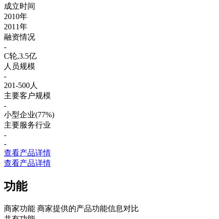
成立时间
2010年
2011年
融资情况
-
C轮,3.5亿
人员规模
-
201-500人
主要客户规模
-
小型企业(77%)
主要服务行业
-
-
查看产品详情
查看产品详情
功能
商家功能
商家提供的产品功能信息对比
共有功能