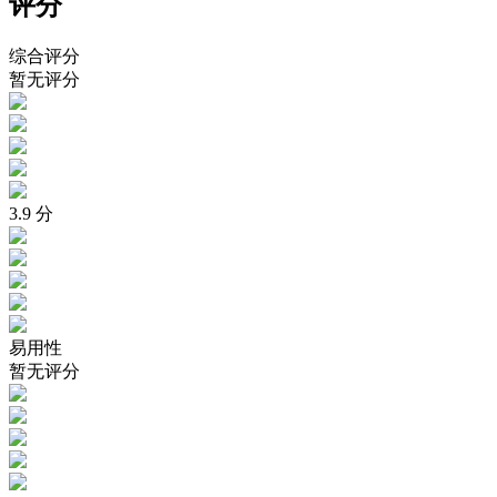
评分
综合评分
暂无评分
3.9
分
易用性
暂无评分