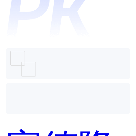
分析/审
核和百
度翻译