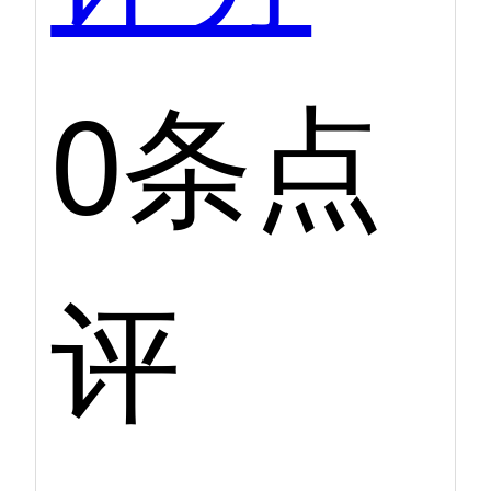
0条点
评