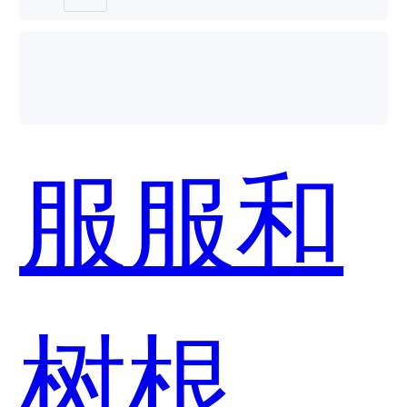
服服和
树根互