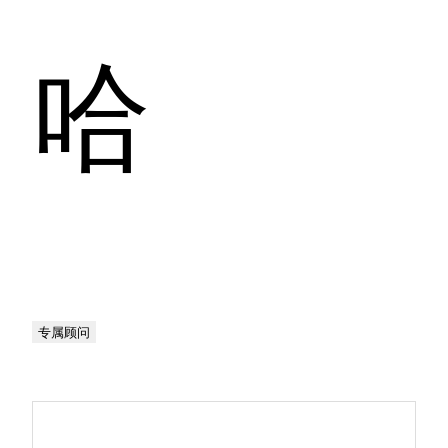
哈
专属顾问