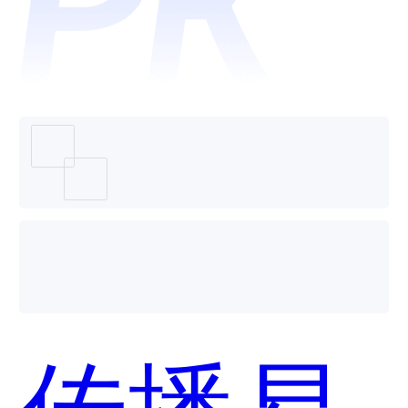
络-房屋
管理系
统哪个
传播易