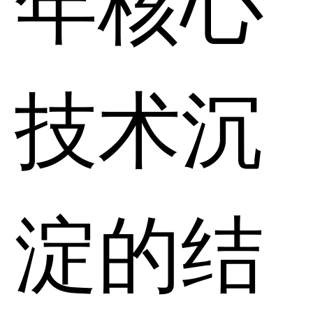
技术沉
淀的结