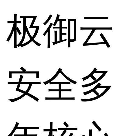
极御云
安全多
年核心