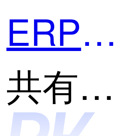
ERP和
梵讯网
共有分类：ERP系统