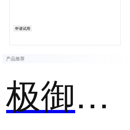
申请试用
产品推荐
极御云安全-抗D云WAF