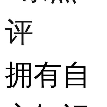
评
拥有自