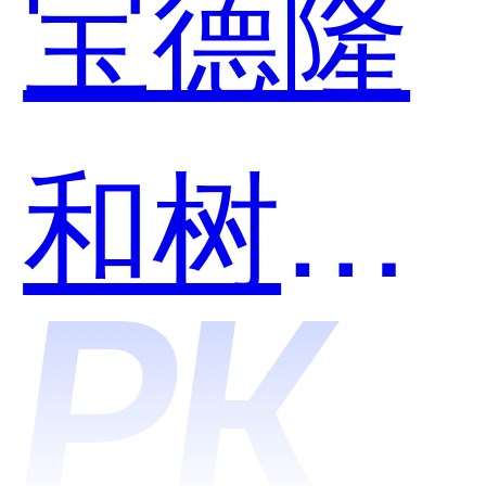
宝德隆
哪个好
和树根
用？
互联哪