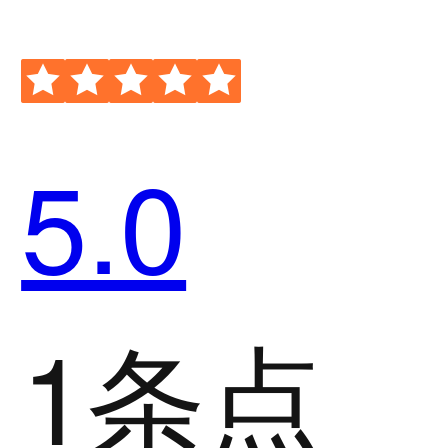
5.0
1条点