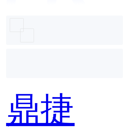
个好
用？
鼎捷