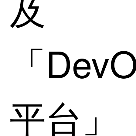
及
「DevO
平台」