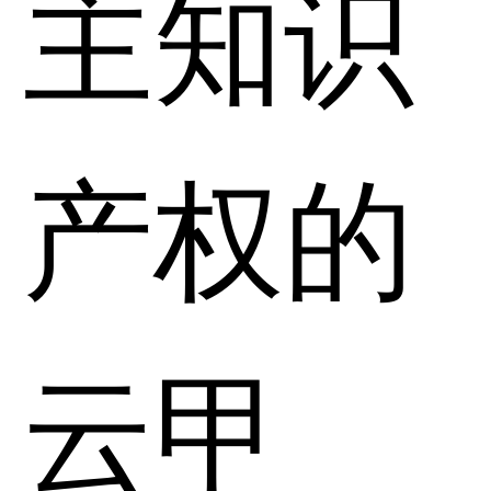
主知识
产权的
云甲