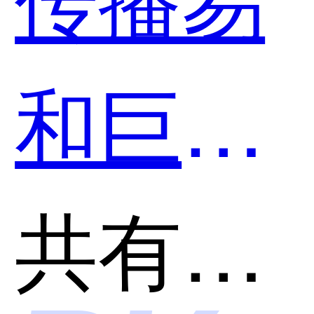
好用？
和巨量
引擎哪
共有分类：广告投放平台