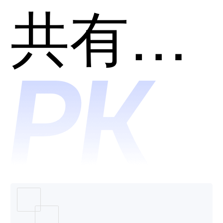
Akamai
共有分类：分发网络(CDN)
哪个好
用？