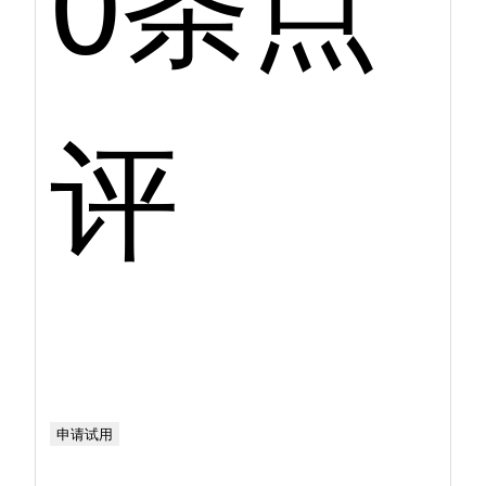
评
申请试用