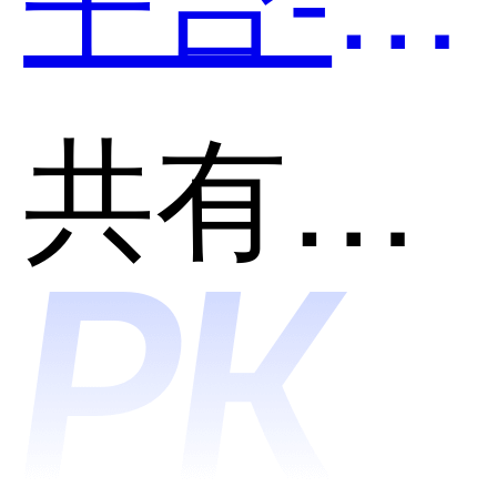
储BOS
脸识别
共有分类：人脸识别
哪个好
和浪腾-
用？