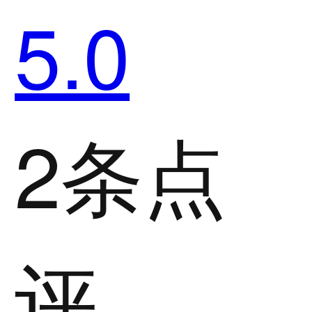
5.0
2条点
评