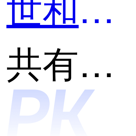
世和尚
云AI平
共有分类：人脸识别
台-人脸