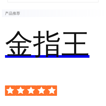
产品推荐
金指王