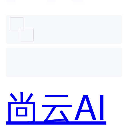
识别哪
个好
尚云AI