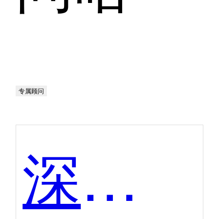
专属顾问
深瞳灵犀