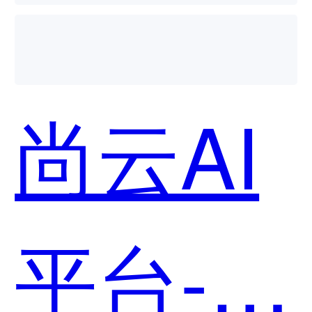
尚云AI
平台-人