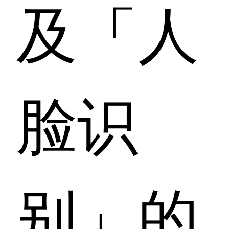
及「人
脸识
别」的