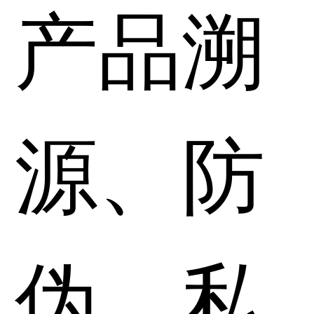
产品溯
源、防
伪、私