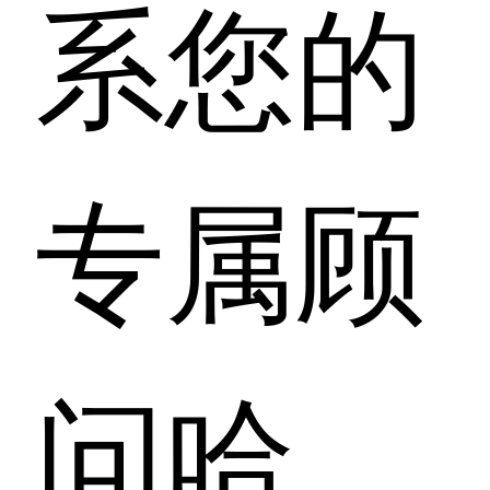
系您的
专属顾
问哈