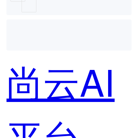
和百度
智能云-
尚云AI
对象存
平台-人