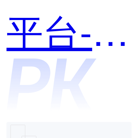
用？
平台-人
脸识别