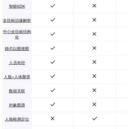
智能SDK
全目标边缘解析
中心全目标结构
化
静态以图搜图
人员布控
人脸+人体聚类
数据关联
对象图谱
人脸检测定位