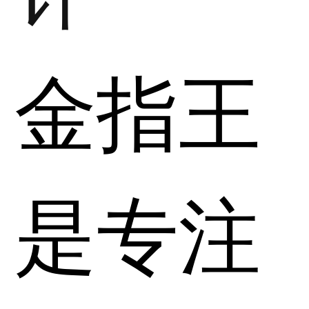
金指王
是专注