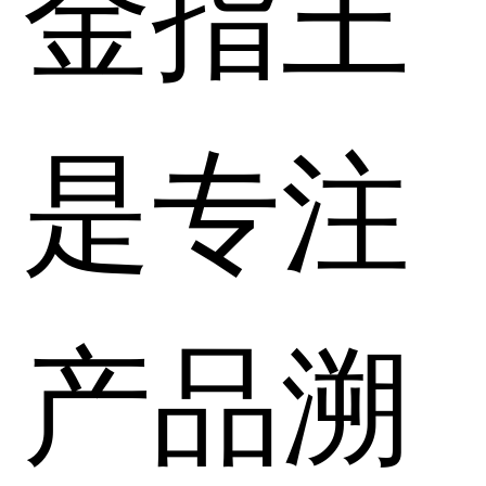
金指王
是专注
产品溯