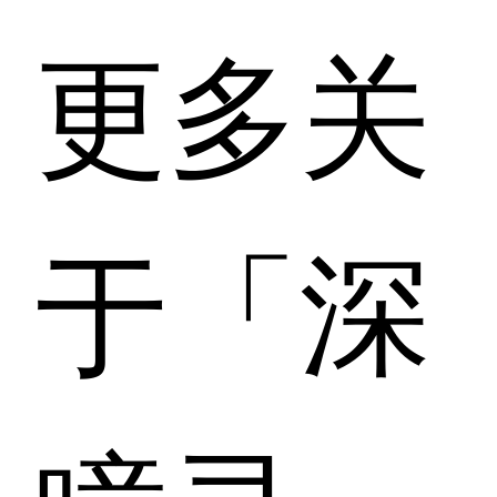
更多关
于「深