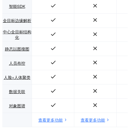
用场景可提供行业
智能SDK
解决方案。
全目标边缘解析
中心全目标结构
化
静态以图搜图
人员布控
人脸+人体聚类
数据关联
对象图谱
查看更多功能
查看更多功能