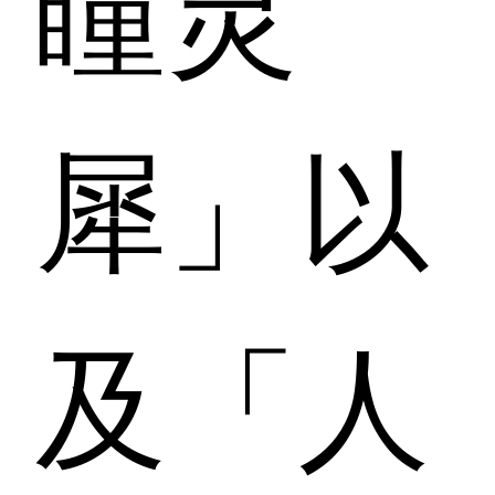
瞳灵
犀」以
及「人