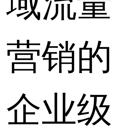
域流量
营销的
企业级