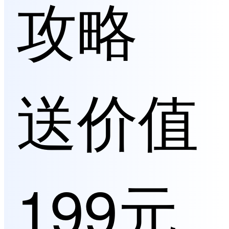
攻略
送价值
199元