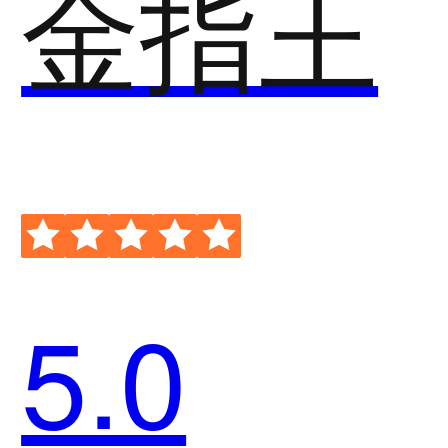
金指王
5.0