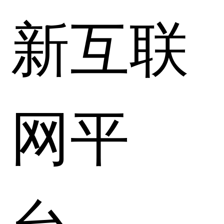
新互联
网平
台。