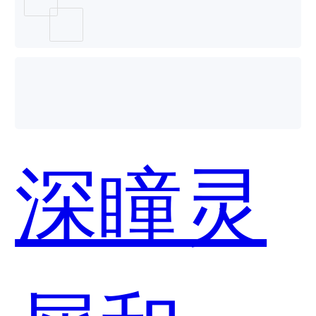
好用？
深瞳灵