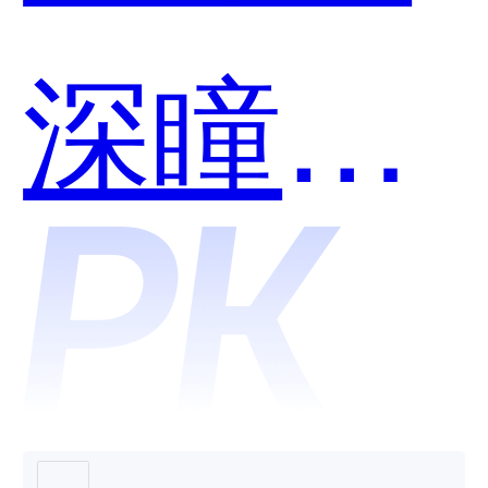
深瞳灵
犀哪个