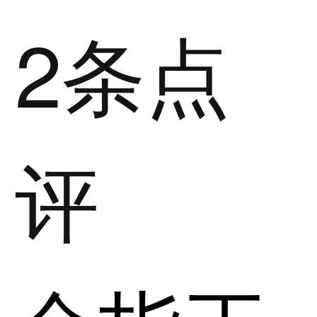
2条点
评