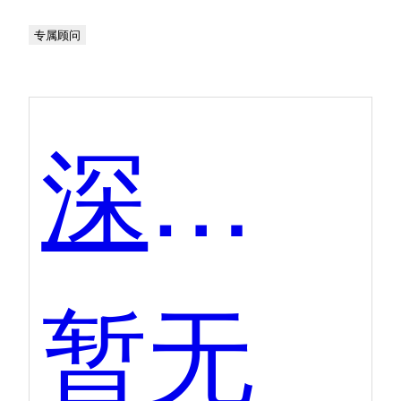
专属顾问
深瞳灵犀
暂无