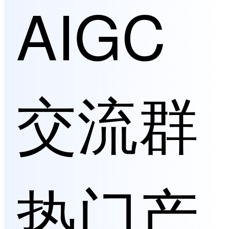
AIGC
交流群
热门产