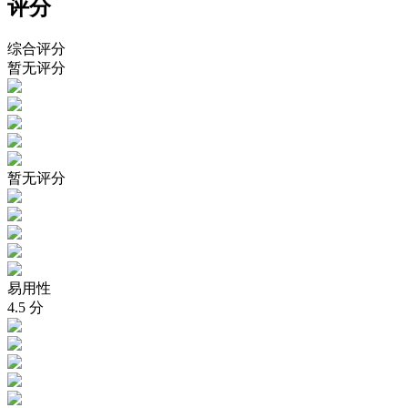
评分
综合评分
暂无评分
暂无评分
易用性
4.5
分