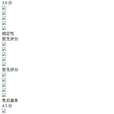
3.0
分
稳定性
暂无评分
暂无评分
售后服务
4.5
分