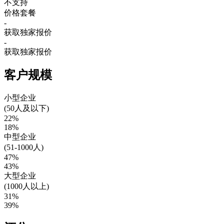
不支持
价格套餐
-
获取独家报价
-
获取独家报价
客户规模
小型企业
(50人及以下)
22%
18%
中型企业
(51-1000人)
47%
43%
大型企业
(1000人以上)
31%
39%