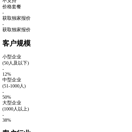
不支持
价格套餐
-
获取独家报价
-
获取独家报价
客户规模
小型企业
(50人及以下)
-
12%
中型企业
(51-1000人)
-
50%
大型企业
(1000人以上)
-
38%