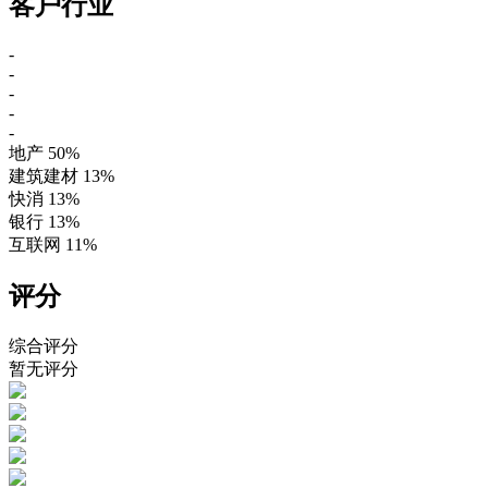
客户行业
-
-
-
-
-
地产
50%
建筑建材
13%
快消
13%
银行
13%
互联网
11%
评分
综合评分
暂无评分