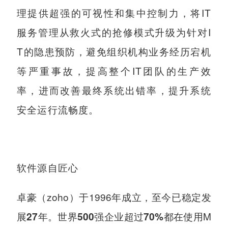
理提供超强的可视性和集中控制力，将IT
服务管理从救火式的抢修模式升级为针对I
T的隐患预防，避免组织机构业务经历宕机
等严重事故，提高整个IT团队的生产效
率，进而改善最终系统出错率，提升系统
安全运行流畅度。
软件源自匠心
卓豪（zoho）于1996年成立，至今已稳定发
展
。
企业超过
都在使用M
27年
世界500强
70%