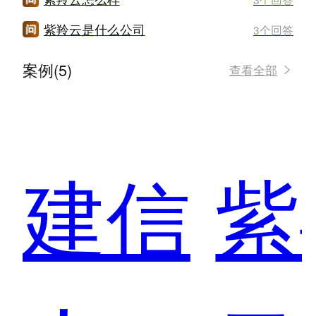
紫羚云是什么公司
3个回答
案例(5)
查看全部
建信
紫