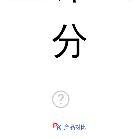
分
产品对比