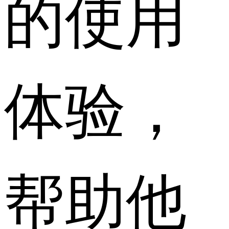
的使用
体验，
帮助他