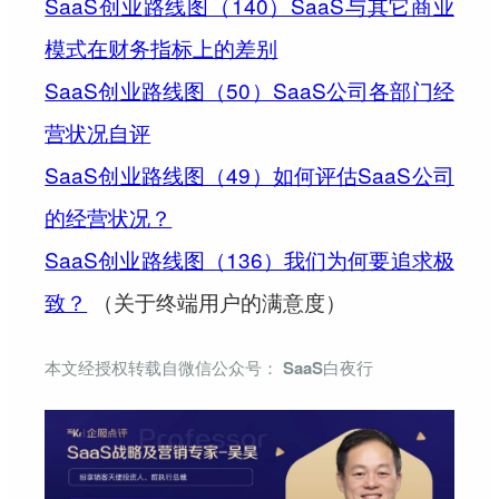
SaaS创业路线图（140）SaaS与其它商业
模式在财务指标上的差别
SaaS创业路线图（50）SaaS公司各部门经
营状况自评
SaaS创业路线图（49）如何评估SaaS公司
的经营状况？
SaaS创业路线图（136）我们为何要追求极
致？
（关于终端用户的满意度）
本文经授权转载自微信公众号： SaaS白夜行