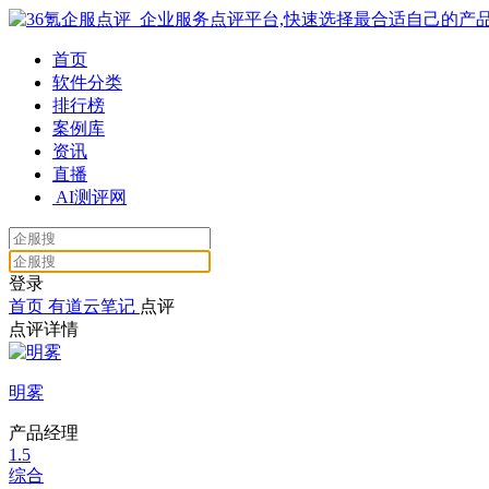
首页
软件分类
排行榜
案例库
资讯
直播
AI测评网
登录
首页
有道云笔记
点评
点评详情
明雾
产品经理
1.5
综合