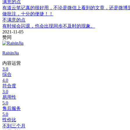
满意的点
有道云笔记真的很好用，不论是微信上看到的文章，还是微博
做批注，十分的便捷！！
不满意的点
有时候会闪退，也会出现同步不及时的现象。
2021-11-05
赞同
RaisinJia
内容运营
3.0
综合
4.0
符合度
3.0
易用性
5.0
售后服务
5.0
性价比
不到三个月