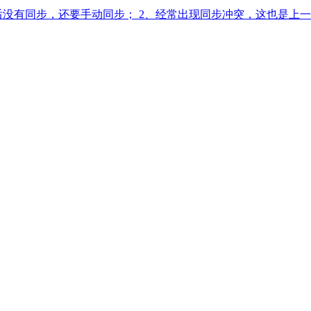
后没有同步，还要手动同步； 2、经常出现同步冲突，这也是上一