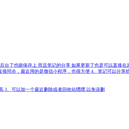
台了也能保存上 而且笔记的分享 如果更新了也是可以直接在原
直接同步，最近用的是微信小程序，也很方便 4、笔记可以分享
高 3、可以加一个最近删除或者回收站嘿嘿 以免误删