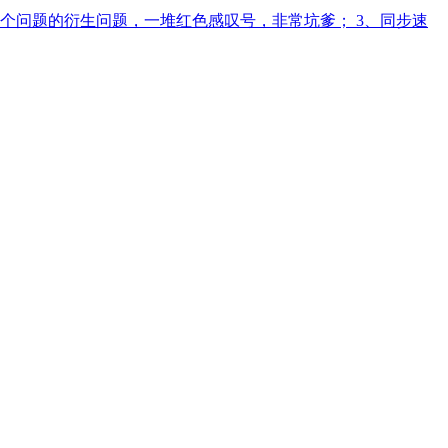
个问题的衍生问题，一堆红色感叹号，非常坑爹； 3、同步速