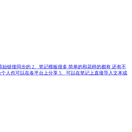
始链接同步的 2、笔记模板很多 简单的和花样的都有 还有不
给个人也可以在各平台上分享 5、可以在笔记上直接导入文本或