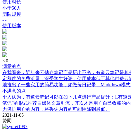
使用时长
小于50人
团队规模
- -
使用版本
3.0
满意的点
在我看来，近年来云储存笔记产品层出不穷，有道云笔记是其中
定额度的免费流量，深受学生好评，使用成本低于其他付费云笔
地推出了一些实用的简易功能，如做每日记录、Markdown
不满意的点
个人认为，有道云笔记可以在如下几点进行产品提升：1.有道
笔记”的形式推荐自媒体文章引流，其次才是用户自己收藏的内
力保护用户的内容，将丢失内容的可能性降到最低。
2021-11-05
赞同