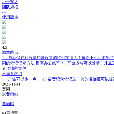
小于50人
团队规模
- -
使用版本
4.5
满意的点
1、自动保存和分享功能设置的特别实用！！每次不小心退出了后
同的笔记记录方法 提高办公效率 3、平台多端可以登录，并且
者传输的文件
不满意的点
1、广告可以少一点。 2、语音记录笔记这一块的准确度可以提
2021-11-11
赞同
黄雨晴
内容运营