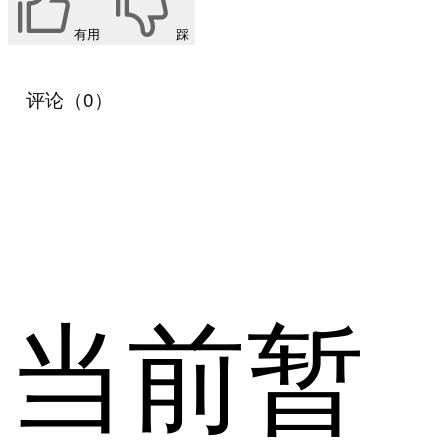
有用
踩
评论（0）
当前暂