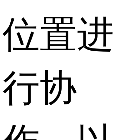
位置进
行协
作，以