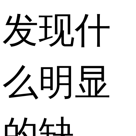
发现什
么明显
的缺