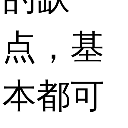
点，基
本都可