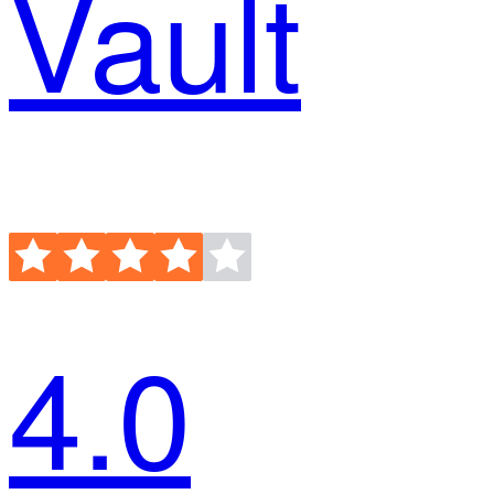
Vault
4.0