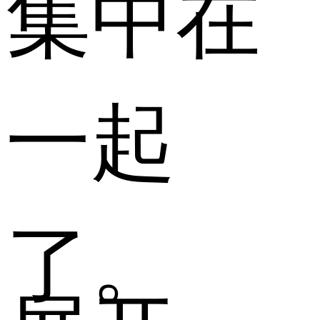
集中在
一起
了。