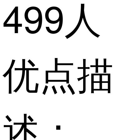
499人
优点描
述：