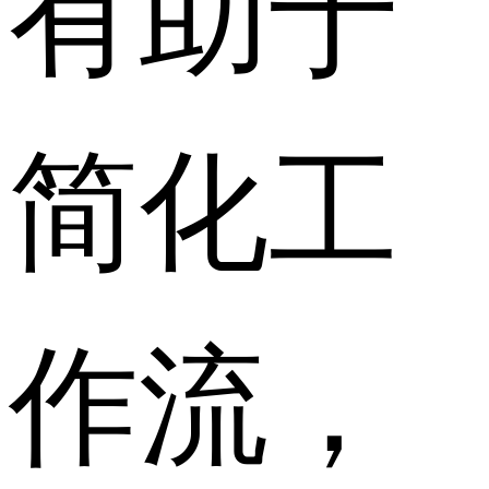
有助于
简化工
作流，