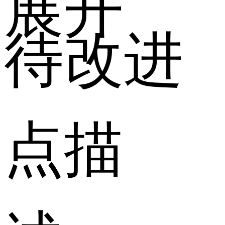
展开
待改进
点描