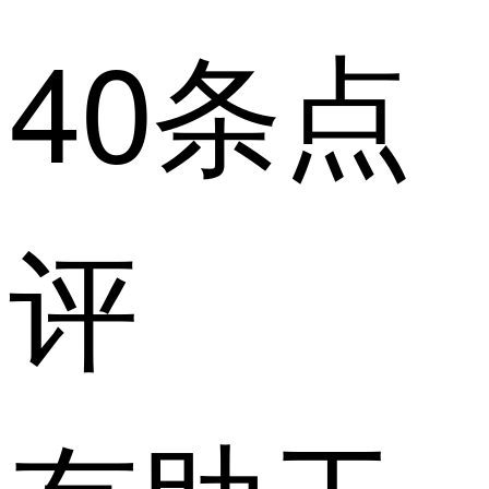
40条点
评