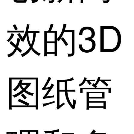
效的3D
图纸管