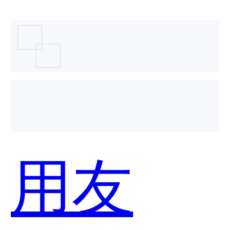
个好
用？
用友