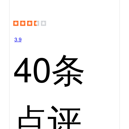
3.9
40条
点评