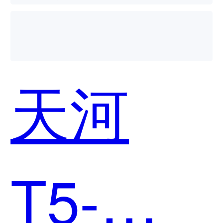
天河
T5-