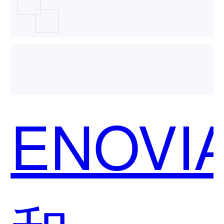
哪个好
用？
ENOVI