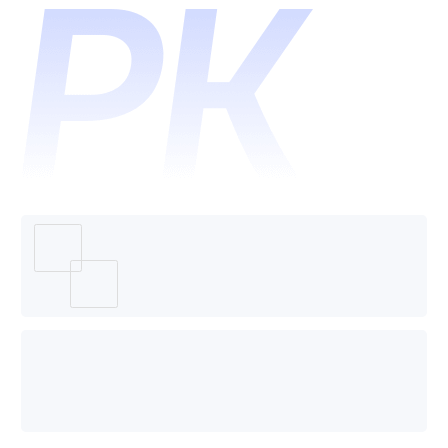
ENOVI
哪个好
用？