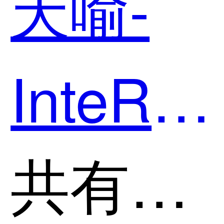
天喻-
InteRP
和
共有分类：产品全生命周期管理系统(PLM)