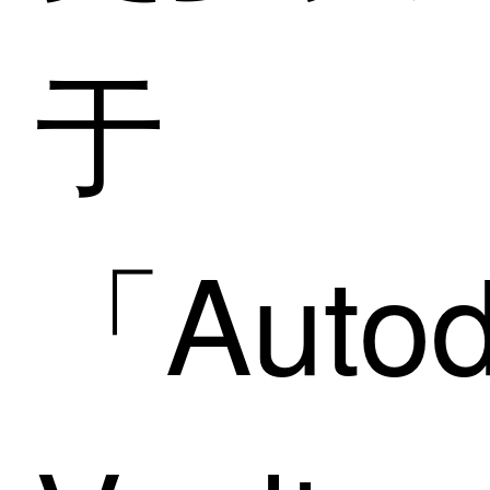
项目管理功能与整
个企业中的数据连
于
接在一个仪表板
中，提供了必要的
信息智能。
「Autod