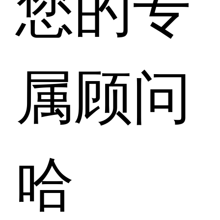
您的专
属顾问
哈