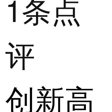
1条点
评
创新高