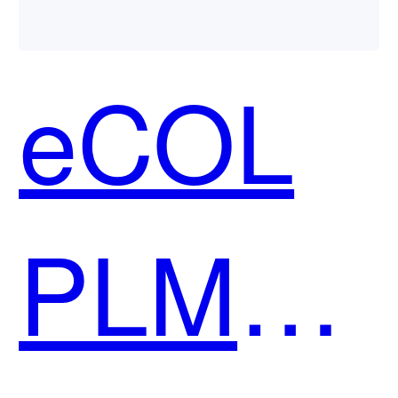
用？
eCOL
PLM和