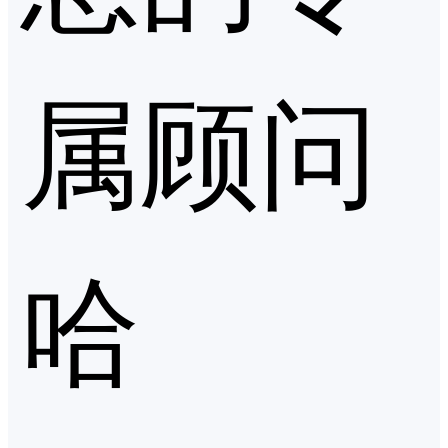
属顾问
哈