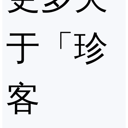
于「珍
客