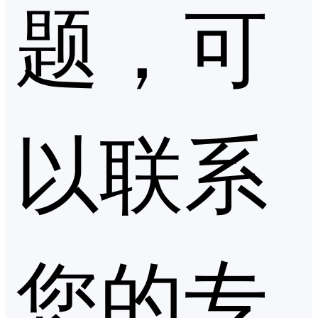
题，可
以联系
您的专