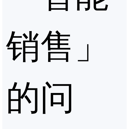
销售」
的问