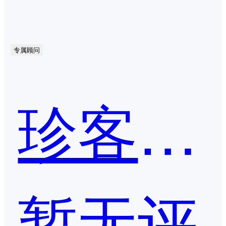
专属顾问
珍客CRM
暂无评