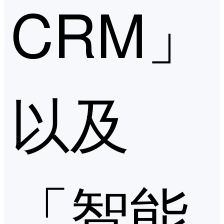
CRM」
以及
「智能