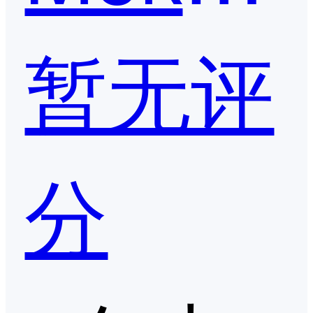
暂无评
分