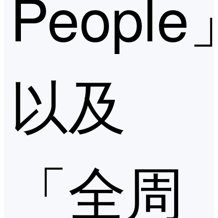
People
以及
「全周