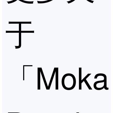
于
「Moka