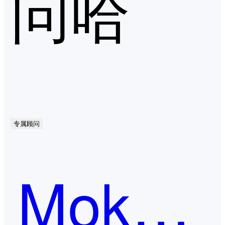
问哈
专属顾问
Moka People