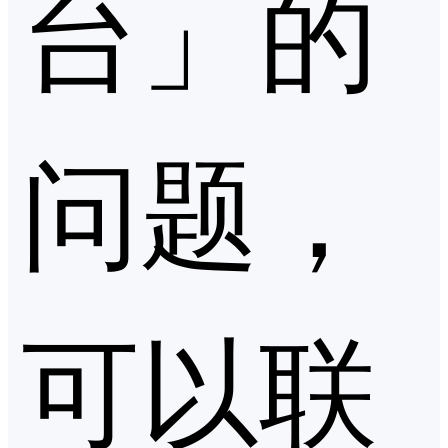
台」的
问题，
可以联