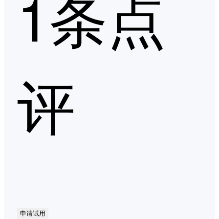
1条点
评
申请试用