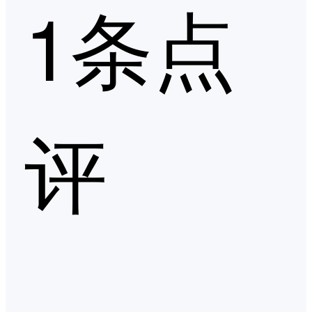
1条点
评