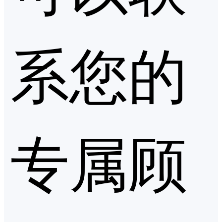
系您的
专属顾