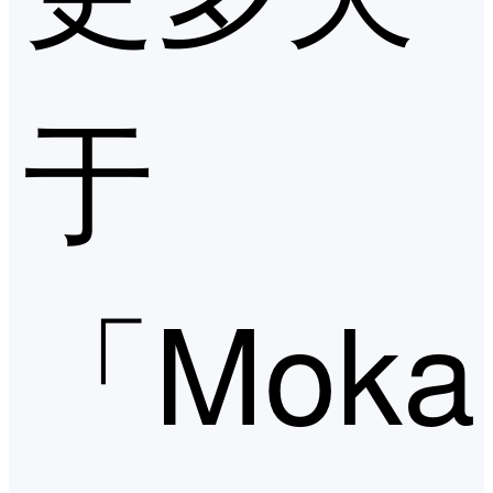
于
「Moka