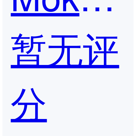
暂无评
分