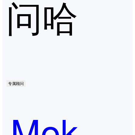
问哈
专属顾问
Moka People