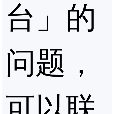
台」的
问题，
可以联