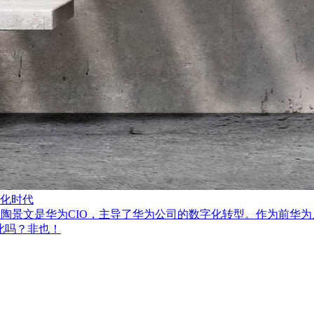
字化时代
讲人陶景文是华为CIO，主导了华为公司的数字化转型。作为前华
此吗？非也！