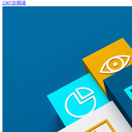
2307次阅读