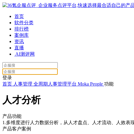
首页
软件分类
排行榜
案例库
资讯
直播
AI测评网
登录
首页
人事管理
全周期人事管理平台
Moka People
功能
人才分析
产品功能
1.多维度进行人力数据分析，从人才盘点、人才流动、人效表
产品客户案例