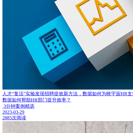
人才“复活”实验发现招聘提效新方法，数据如何为映宇宙HR支
数据如何帮助HR部门提升效率？
3分钟案例精选
2023-03-29
2885次阅读