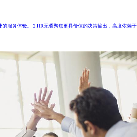
的服务体验。 2.HR无暇聚焦更具价值的决策输出，高度依赖于