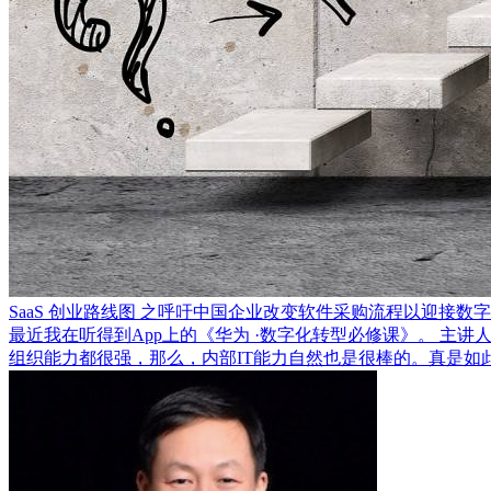
SaaS 创业路线图 之呼吁中国企业改变软件采购流程以迎接数
最近我在听得到App上的《华为 ·数字化转型必修课》。 主
组织能力都很强，那么，内部IT能力自然也是很棒的。真是如