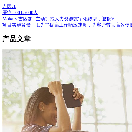
吉因加
医疗
1001-5000人
Moka × 吉因加 | 主动拥抱人力资源数字化转型，迎接V
项目实施背景： 1.为了提高工作响应速度，为客户带去高效便捷
产品文章