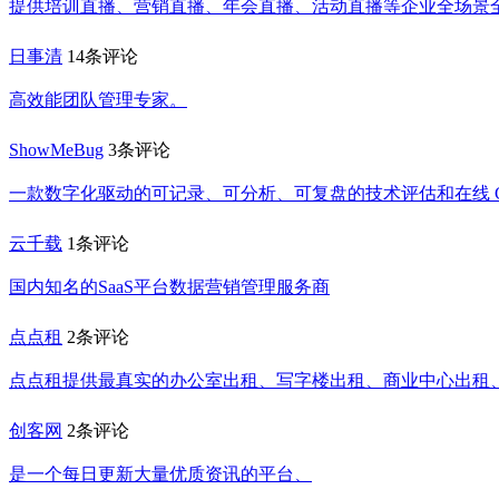
提供培训直播、营销直播、年会直播、活动直播等企业全场景
日事清
14条评论
高效能团队管理专家。
ShowMeBug
3条评论
一款数字化驱动的可记录、可分析、可复盘的技术评估和在线 Cod
云千载
1条评论
国内知名的SaaS平台数据营销管理服务商
点点租
2条评论
点点租提供最真实的办公室出租、写字楼出租、商业中心出租
创客网
2条评论
是一个每日更新大量优质资讯的平台、