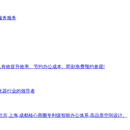
服务服务
团队有效提升效率、节约办公成本。即刻免费预约参观!
孵化器行业的领导者
用,北京,上海,成都核心商圈专利级智能办公体系,高品质空间设计。