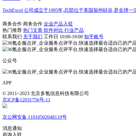
TechExcel 公司成立于1995年,总部位于美国加州硅谷,
商务合作
商务合作
企业产品入驻
热门推荐
热门文章
软件对比
行业产品
联系我们
关于我们
工作日 10:00-19:00
知乎账号
公众号
APP
© 2011~2023 北京多氪信息科技有限公司
京ICP备12031756号-11
京公网安备 11010502048119号
消息通知
咨询入驻