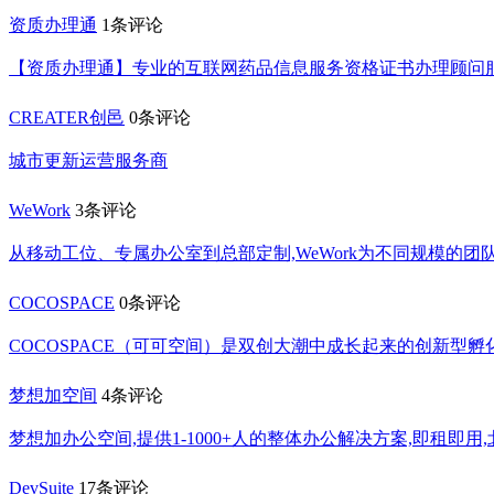
资质办理通
1条评论
【资质办理通】专业的互联网药品信息服务资格证书办理顾问
CREATER创邑
0条评论
城市更新运营服务商
WeWork
3条评论
从移动工位、专属办公室到总部定制,WeWork为不同规模的
COCOSPACE
0条评论
COCOSPACE（可可空间）是双创大潮中成长起来的创新型
梦想加空间
4条评论
梦想加办公空间,提供1-1000+人的整体办公解决方案,即租即
DevSuite
17条评论