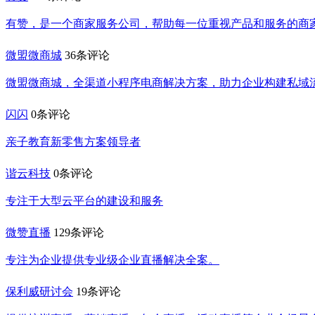
有赞，是一个商家服务公司，帮助每一位重视产品和服务的商
微盟微商城
36条评论
微盟微商城，全渠道小程序电商解决方案，助力企业构建私域
闪闪
0条评论
亲子教育新零售方案领导者
谐云科技
0条评论
专注于大型云平台的建设和服务
微赞直播
129条评论
专注为企业提供专业级企业直播解决全案。
保利威研讨会
19条评论