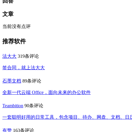
回答
文章
当前没有点评
推荐软件
法大大
319条评论
签合同，就上法大大
石墨文档
89条评论
全新一代云端 Office，面向未来的办公软件
Teambition
90条评论
一套聪明好用的日常工具，包含项目、待办、网盘、文档、日
有赞
163条评论