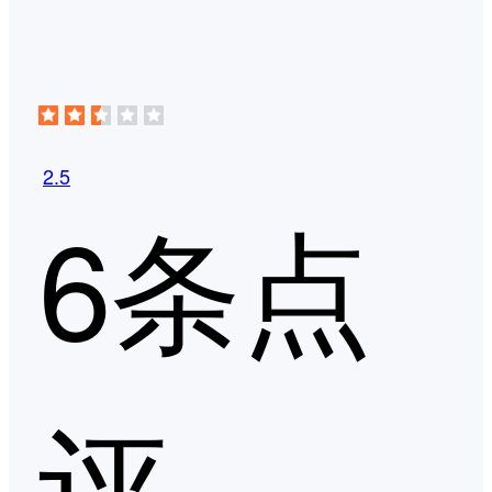
2.5
6条点
评