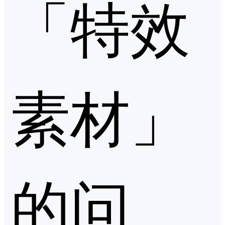
「特效
素材」
的问