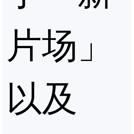
片场」
以及