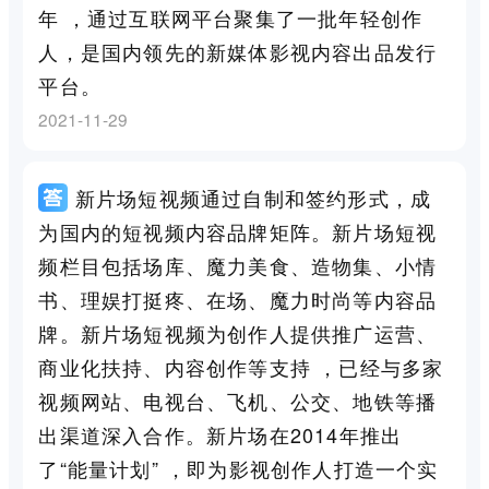
年 ，通过互联网平台聚集了一批年轻创作
人，是国内领先的新媒体影视内容出品发行
平台。
2021-11-29
新片场短视频通过自制和签约形式，成
为国内的短视频内容品牌矩阵。新片场短视
频栏目包括场库、魔力美食、造物集、小情
书、理娱打挺疼、在场、魔力时尚等内容品
牌。新片场短视频为创作人提供推广运营、
商业化扶持、内容创作等支持 ，已经与多家
视频网站、电视台、飞机、公交、地铁等播
出渠道深入合作。新片场在2014年推出
了“能量计划” ，即为影视创作人打造一个实