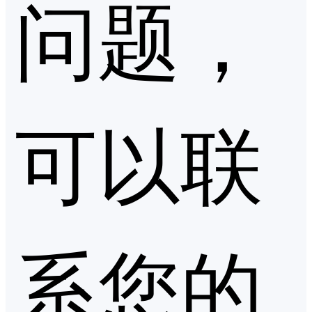
问题，
可以联
系您的