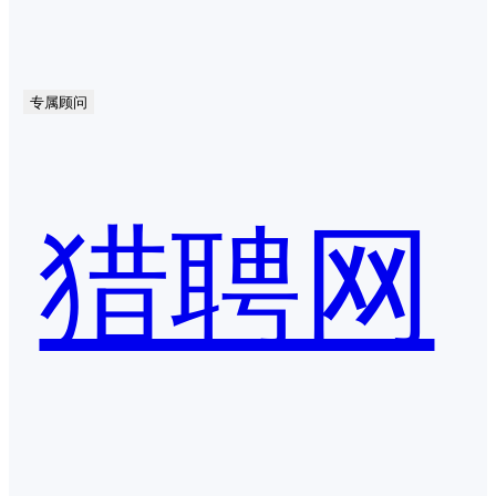
专属顾问
猎聘网