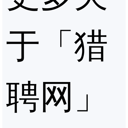
于「猎
聘网」