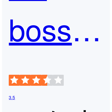
boss直聘
3.5