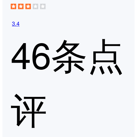
3.4
46条点
评