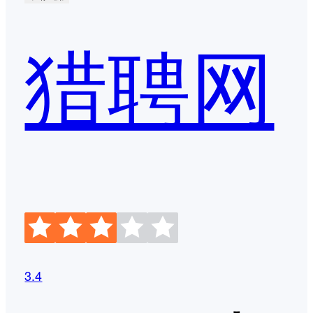
猎聘网
3.4