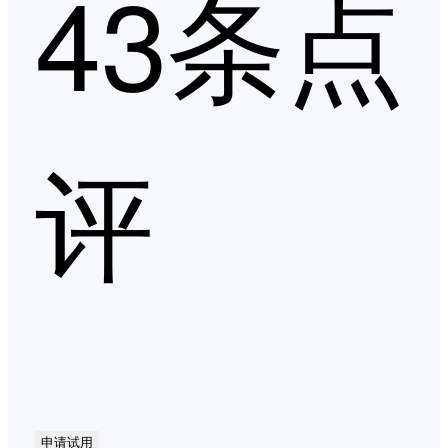
43条点
评
申请试用