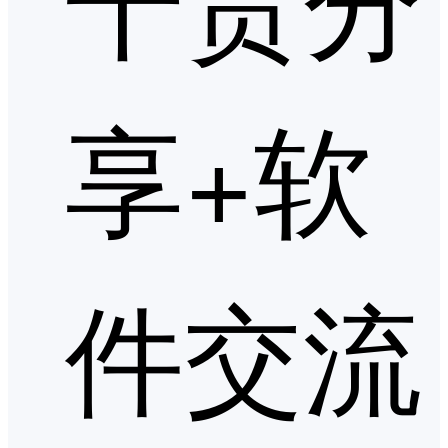
享+软
件交流