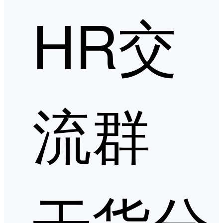
HR交
流群
干货分