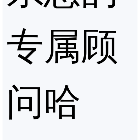
专属顾
问哈