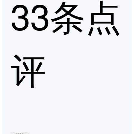
33条点
评