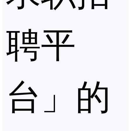
聘平
台」的