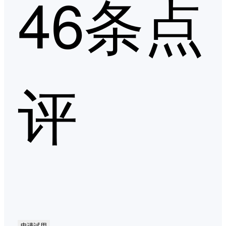
46条点
评
申请试用