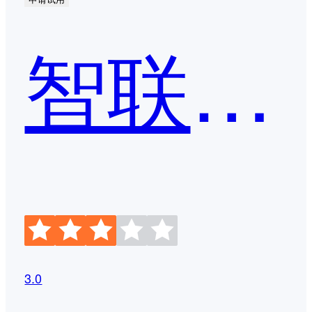
智联招聘
3.0