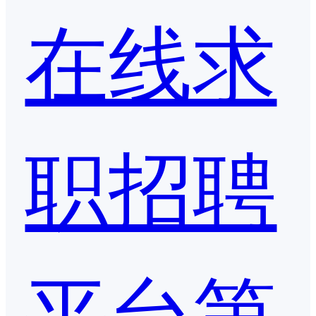
在线求
职招聘
平台第