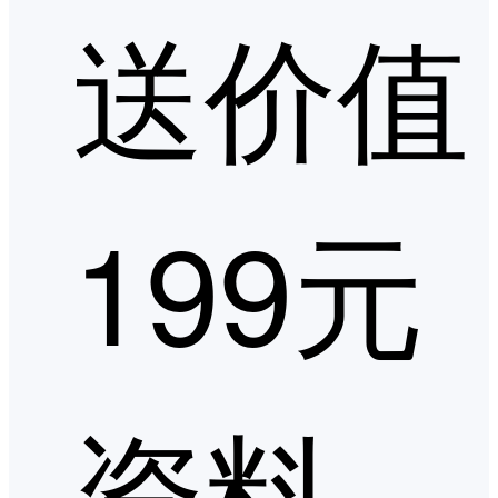
送价值
199元
资料