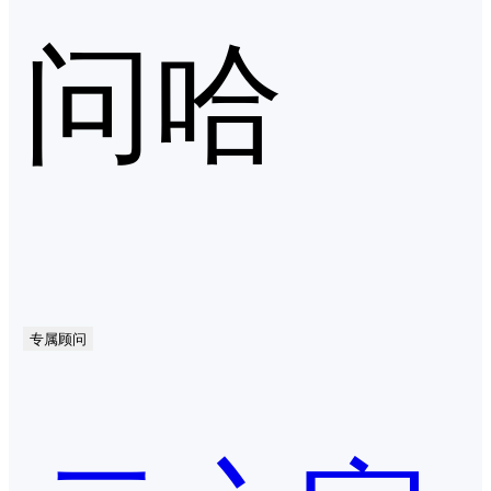
问哈
专属顾问