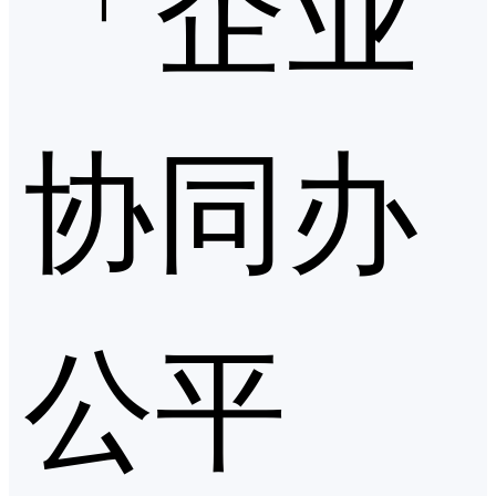
「企业
协同办
公平