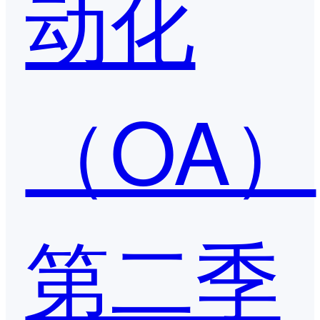
动化
（OA）
第二季