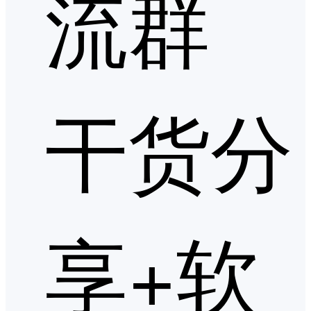
流群
干货分
享+软