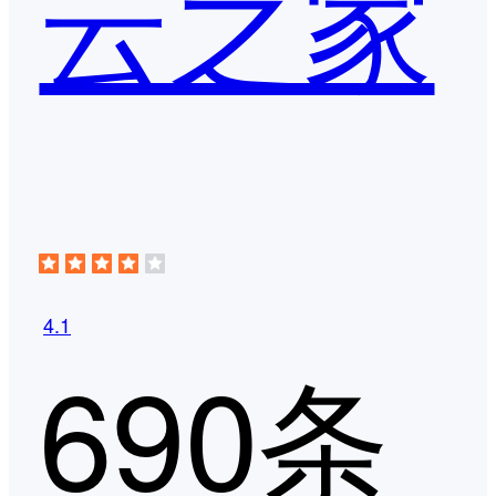
云之家
4.1
690条