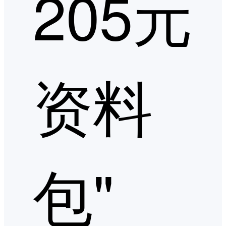
205元
资料
包"