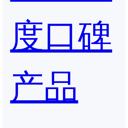
度口碑
产品