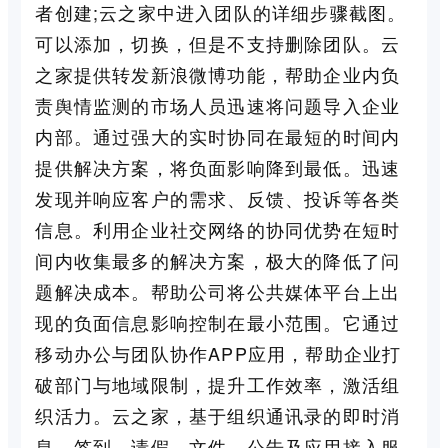
者创建;云之家中进入团队的详细步骤截图。
可以添加，切换，但是不支持删除团队。云
之家提供转发新浪微博功能，帮助企业内负
责舆情监测的市场人员迅速将问题导入企业
内部。通过强大的实时协同在最短的时间内
提供解决方案，将负面影响降到最低。迅速
发现并响应客户的需求、反馈、投诉等各类
信息。利用企业社交网络的协同优势在短时
间内收集最多的解决方案，极大的降低了问
题解决成本。帮助公司将公共媒体平台上出
现的负面信息影响控制在最小范围。它通过
移动办公与团队协作APP应用，帮助企业打
破部门与地域限制，提升工作效率，激活组
织活力。云之家，基于组织通讯录的即时消
息、签到、请假、文件、公告及应用接入服