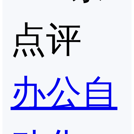
点评
办公自