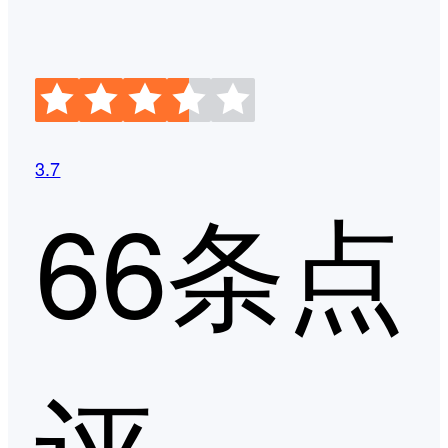
3.7
66条点
评