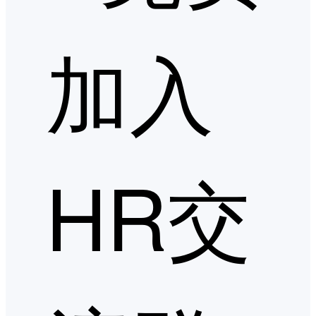
加入
HR交