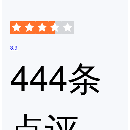
3.9
444条
点评