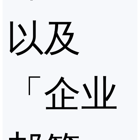
以及
「企业