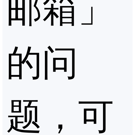
邮箱」
的问
题，可