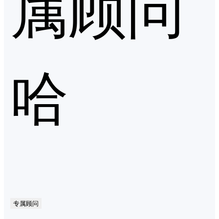
属顾问
哈
专属顾问