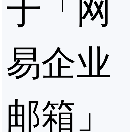
于「网
易企业
邮箱」