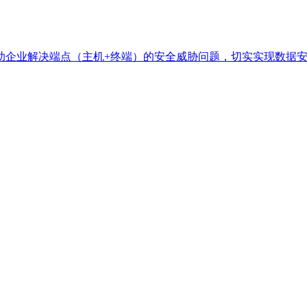
助企业解决端点（主机+终端）的安全威胁问题，切实实现数据