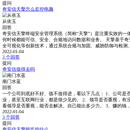
提问
奇安信天擎怎么监控电脑
从依玉
回答
奇安信天擎终端安全管理系统（简称“天擎”）是注重实效的一
何时候都能可信、安全、合规地访问数据和业务。 天擎基于奇
全可视化等创新技术，通过系统合规与加固、威胁防御与检测
2022-01-04
3 个回答
提问
奇安信值得去吗
南门水蓝
回答
一个公司到底好不好、值不值得进，看以下几点： 1、公司是
业，甚至互联网行业，都是很少见的。 2、领导是否重视，有
看领导是否重视，能否去解决。自己能出多少力。 3、赚的钱
2022-01-04
3 个回答
提问
奇安信天擎能监控什么