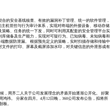
过契合的安全基线核查、有效的漏洞补丁管理、统一的软件管理，
善的主机管控与行为审计体系，实现对终端的外接设备、移动存储
理及策略、任务的统一下发，同时可利用其配套的安全管理平台实
规则库储备及生产能力，实现对可疑行为、已知病毒、未知病毒和
终端数据防泄漏。 根据预先定义的策略，实时扫描存储和传输中
对文件的打印、屏幕及截屏添加水印，对关键信息的外泄形成有
。
候，周齐二人关于公司发展理念的矛盾开始逐渐公开化。 好聚
鸿祎。 分家在四月。4月12日晚，360公司发布公告，拟将所
科创板。