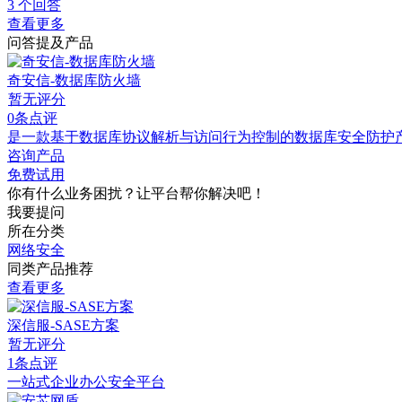
3 个回答
查看更多
问答提及产品
奇安信-数据库防火墙
暂无评分
0条点评
是一款基于数据库协议解析与访问行为控制的数据库安全防护
咨询产品
免费试用
你有什么业务困扰？让平台帮你解决吧！
我要提问
所在分类
网络安全
同类产品推荐
查看更多
深信服-SASE方案
暂无评分
1条点评
一站式企业办公安全平台