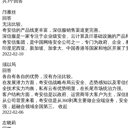
共3个回答
邝雁丝
回答
无法比较。

奇安信的产品线更丰富，深信服销售渠道更完善。

深信服是一家专注于企业级安全、云计算及IT基础设施的产品
奇安信集团，是中国网络安全公司之一，专门为政府、企业，
印度尼西亚、新加坡、加拿大、中国香港等国家和地区开展了
2022-02-10
须以筠
回答
各自有各自的优势，没有办法比较。

在发展潜力方面，奇安信战略布局云安全、态势感知以及零信
全技术实力均衡，私有云有优势明显，在长尾市场统治力强。

客户结构方面，奇安信是以政府、运营商等大客户为主，深信服
从公司背景来看，奇安信是从360剥离主要做企业端业务，安
强，超融合领域全国第三。
收起
2022-02-06
左晓莉