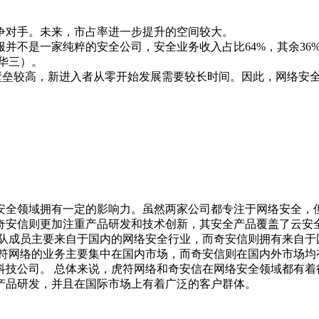
对手。未来，市占率进一步提升的空间较大。

并不是一家纯粹的安全公司，安全业务收入占比64%，其余36
三）。

壁垒较高，新进入者从零开始发展需要较长时间。因此，网络安
安全领域拥有一定的影响力。虽然两家公司都专注于网络安全，但
奇安信则更加注重产品研发和技术创新，其安全产品覆盖了云安
团队成员主要来自于国内的网络安全行业，而奇安信则拥有来自于
虎符网络的业务主要集中在国内市场，而奇安信则在国内外市场均
科技公司。 总体来说，虎符网络和奇安信在网络安全领域都有着
产品研发，并且在国际市场上有着广泛的客户群体。