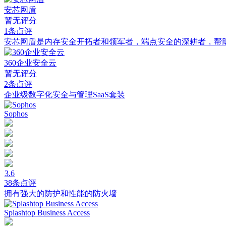
安芯网盾
暂无评分
1条点评
安芯网盾是内存安全开拓者和领军者，端点安全的深耕者，帮
360企业安全云
暂无评分
2条点评
企业级数字化安全与管理SaaS套装
Sophos
3.6
38条点评
拥有强大的防护和性能的防火墙
Splashtop Business Access