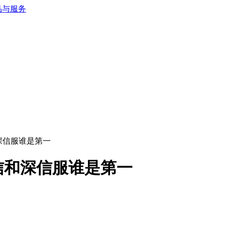
深信服谁是第一
信和深信服谁是第一