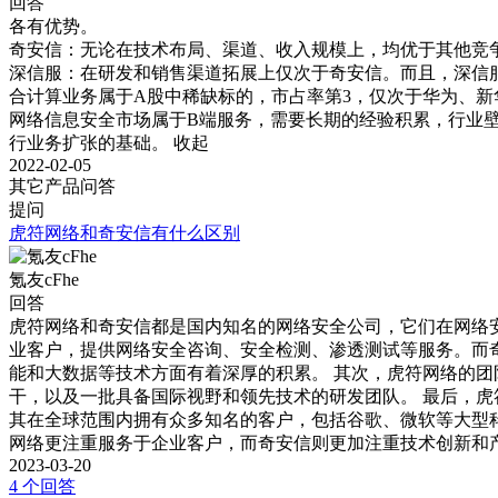
回答
各有优势。

奇安信：无论在技术布局、渠道、收入规模上，均优于其他竞争
深信服：在研发和销售渠道拓展上仅次于奇安信。而且，深信服
合计算业务属于A股中稀缺标的，市占率第3，仅次于华为、新华
网络信息安全市场属于B端服务，需要长期的经验积累，行业
行业务扩张的基础。
收起
2022-02-05
其它产品问答
提问
虎符网络和奇安信有什么区别
氪友cFhe
回答
虎符网络和奇安信都是国内知名的网络安全公司，它们在网络
业客户，提供网络安全咨询、安全检测、渗透测试等服务。而
能和大数据等技术方面有着深厚的积累。 其次，虎符网络的
干，以及一批具备国际视野和领先技术的研发团队。 最后，
其在全球范围内拥有众多知名的客户，包括谷歌、微软等大型
网络更注重服务于企业客户，而奇安信则更加注重技术创新和
2023-03-20
4 个回答