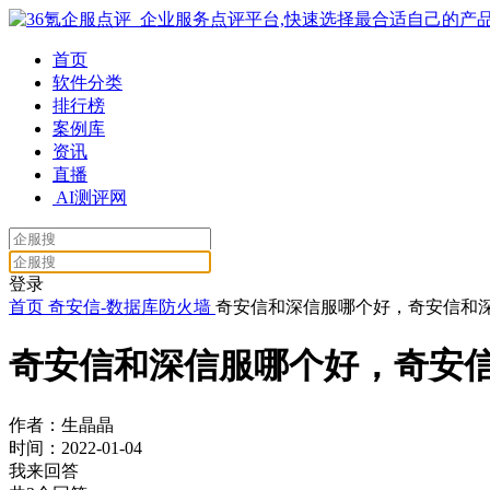
首页
软件分类
排行榜
案例库
资讯
直播
AI测评网
登录
首页
奇安信-数据库防火墙
奇安信和深信服哪个好，奇安信和
奇安信和深信服哪个好，奇安
作者：生晶晶
时间：2022-01-04
我来回答