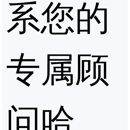
系您的
专属顾
问哈