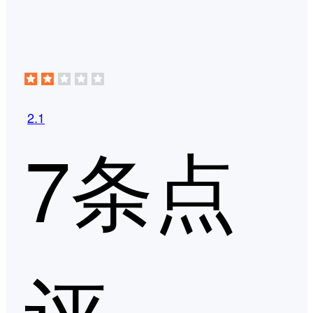
2.1
7条点
评