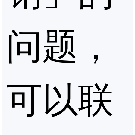
问题，
可以联