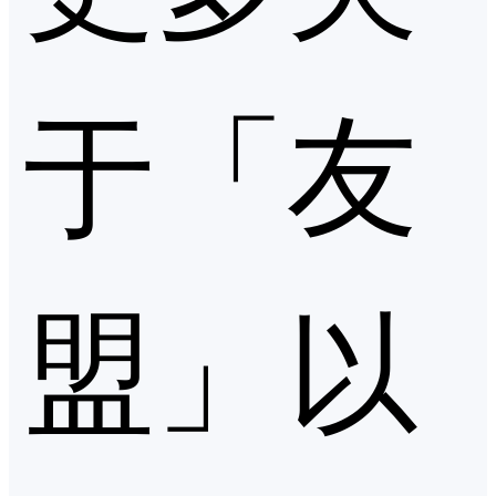
于「友
盟」以