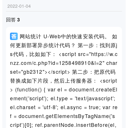
2022-01-04
回答 3
网站统计 U-Web中的快速安装代码。 如
何更新部署异步统计代码？ 第一步：找到原j
s代码，比如如下： <script src="https://w.c
nzz.com/c.php?id=1258498910&l=2" char
set="gb2312"></script> 第二步：把原代码
替换成如下片段，然后上传服务器： <script
> (function() { var el = document.createEl
ement('script'); el.type = 'text/javascript';
el.charset = 'utf-8'; el.async = true; var re
f = document.getElementsByTagName('s
cript')[0]; ref.parentNode.insertBefore(el,