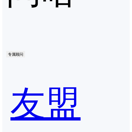
专属顾问
友盟