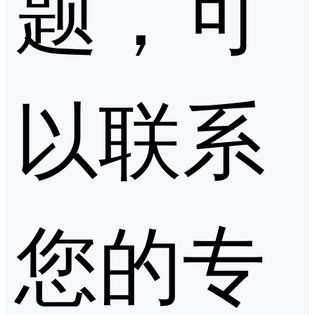
题，可
以联系
您的专