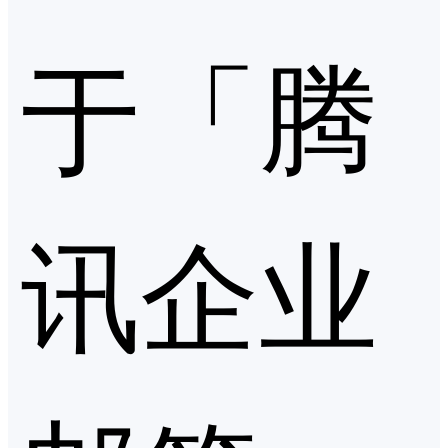
于「腾
讯企业