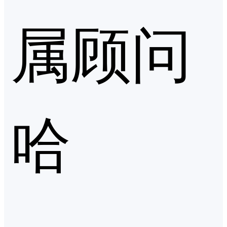
属顾问
哈