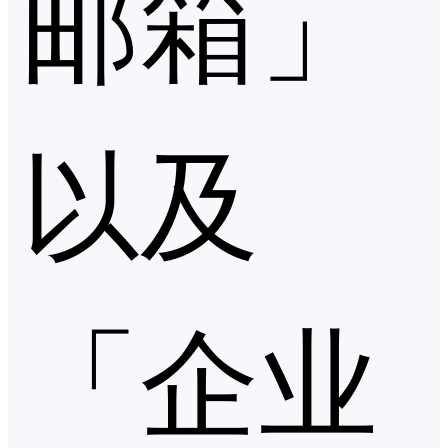
邮箱」
以及
「企业