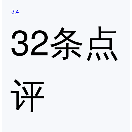
3.4
32条点
评