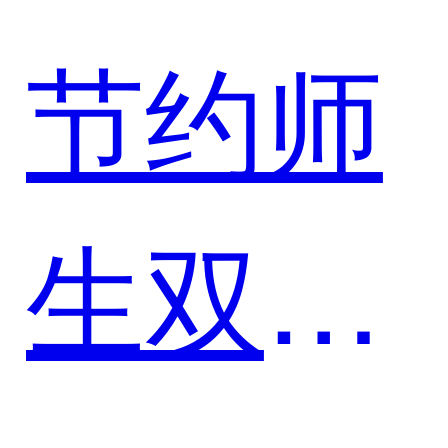
团会议
节约师
沟通效
生双方
率