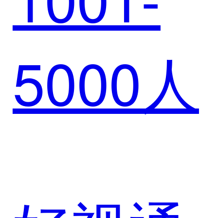
过视频
5000人
会议实
现高效