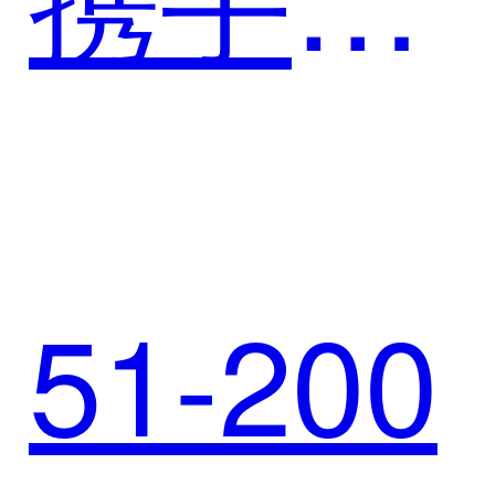
马电器
51-200
创造新