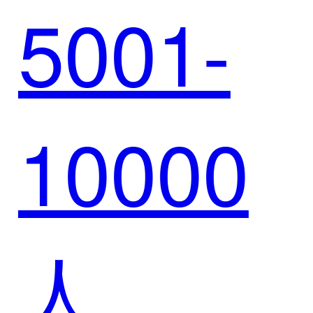
5001-
提高科
10000
技竞争
人
力