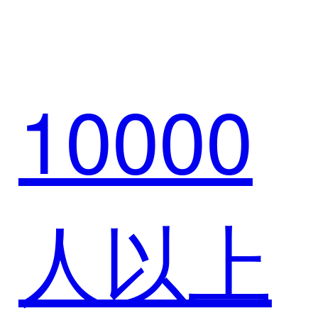
的沟通
10000
成本，
人以上
而且提