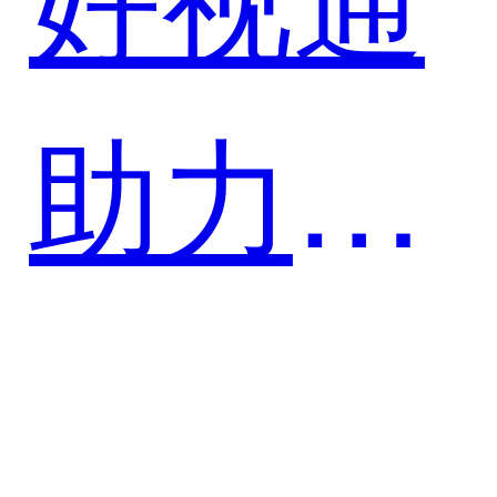
助力圆
通速递