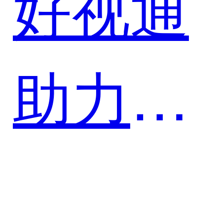
好视通
远程培
助力太
训
平洋保