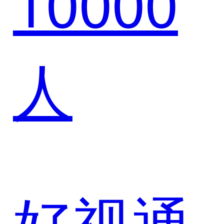
10000
新零售
人
好视通