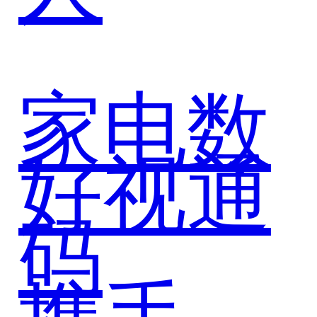
家电数
好视通
码
携手奥