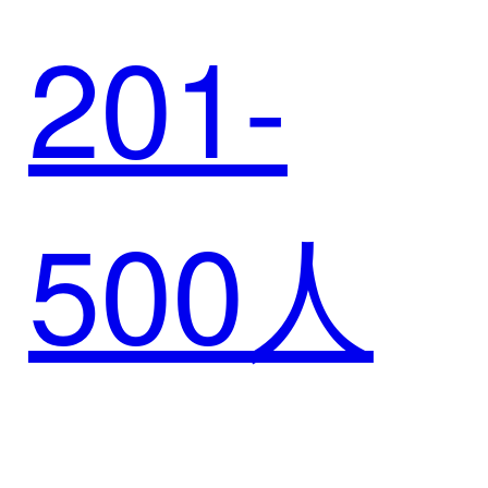
201-
险集团
500人
提高集