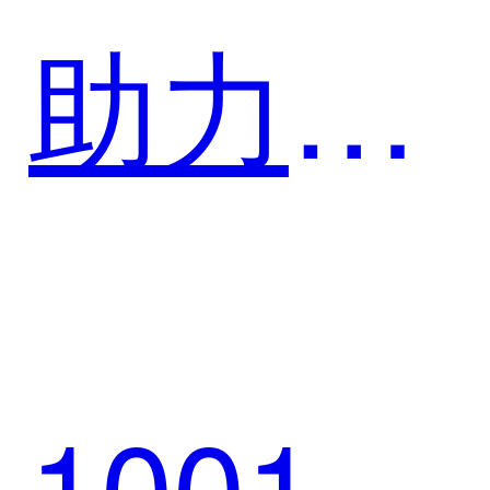
助力58
同城通
1001-