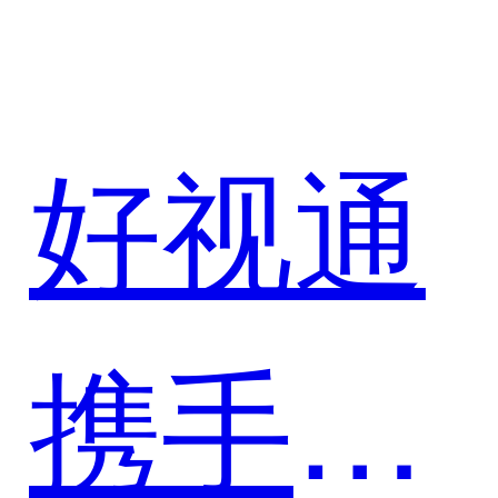
好视通
携手美