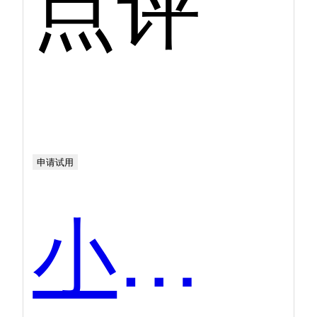
点评
申请试用
小鱼易连