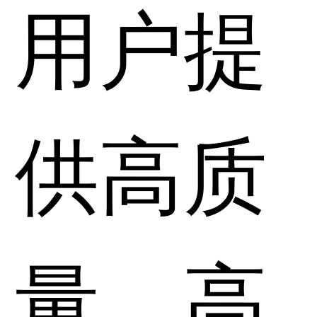
用户提
供高质
量、高