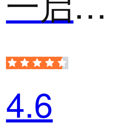
一启会议
4.6