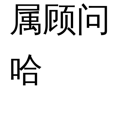
属顾问
哈