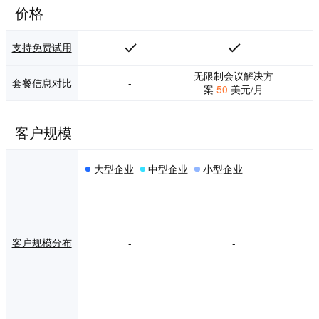
务全场景”的场景化
务 普通知识工作者
价格
解决方案，打造了
每天积极使用三个
智慧医疗、智慧教
或更多通信服务与
育、智慧政务、企
同事协作并与客户
支持免费试用
业培训、应急指挥
交谈。在任何云视
等多种行业应用方
频会议应用程序或
无限制会议解决方
套餐信息对比
-
案。 好视通视频会
服务（包括Microso
案
50
美元/月
议已被广泛应用于
ft Teams、Zoom
企业、政府、军
等）上从您的4K Lif
队、铁路、医疗、
esize会议室系统主
客户规模
教育、金融等行业
持和加入会议。在
领域，拥有国家广
任何平台上与任何
播电视总局、广东
人会面。 3、增强
大型企业
中型企业
小型企业
省人民政府、云南
Microsoft Teams会
省检察院、中国交
议体验 通过将一流
通建设集团、中国
的Lifesize房间系统
税务师协会、中国
与Microsoft Teams
水产、同仁堂药
的云视频互操作 (C
客户规模分布
-
-
业、习酒集团等众
VI) 网关相结合，享
多行业标杆客户。
受卓越的性能、可
好视通用户呼叫总
靠性和互操作性。
时长超4380万小
将您的Teams环境
时，平台最高并发
扩展到会议室，并
突破100万方，服
通过适合每个会议