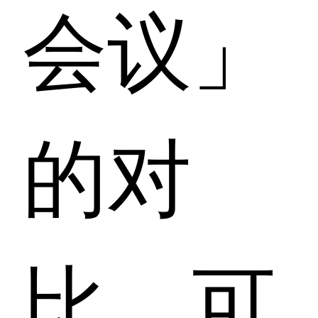
会议」
的对
比，可