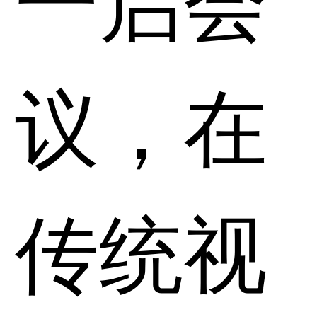
议，在
传统视