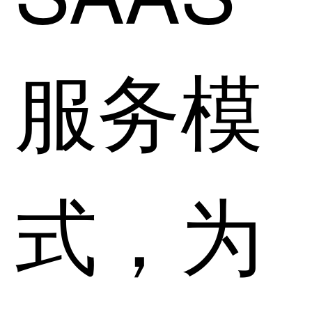
服务模
式，为