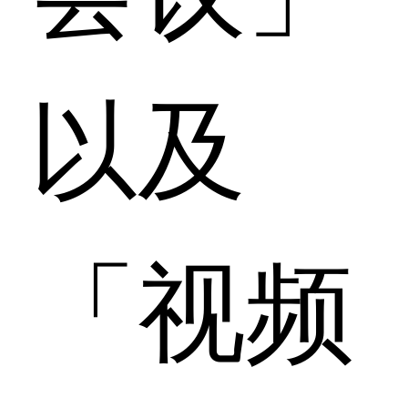
以及
「视频