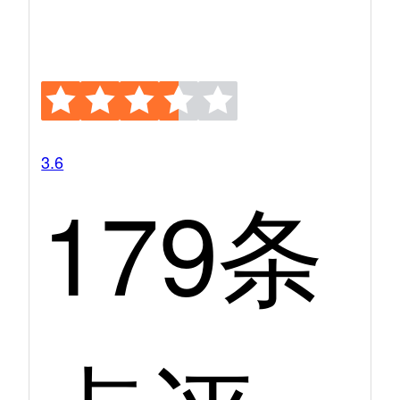
3.6
179条