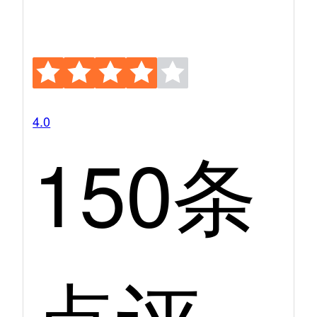
4.0
150条
点评