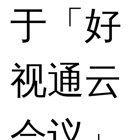
于「好
视通云
会议」