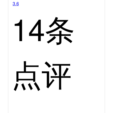
3.6
14条
点评