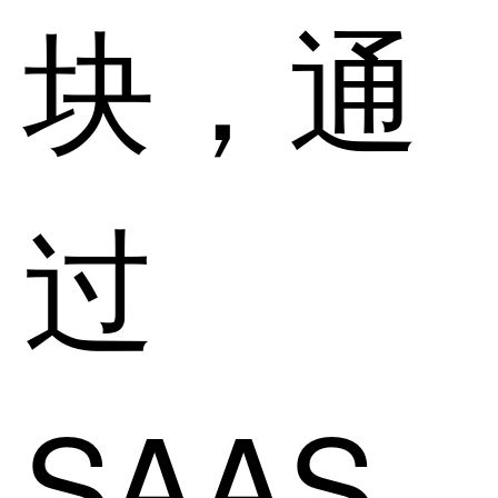
块，通
过
SAAS