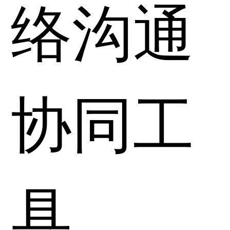
络沟通
协同工
具。