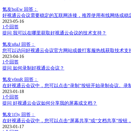
氪友boEw
回答：
好视通云会议需要稳定的互联网连接，推荐使用有线网络或稳
2023-05-16
1个回答
提问
我可以在哪里获取好视通云会议的技术支持？
氪友n8aJ
回答：
您可以访问好视通云会议官方网站或拨打客服热线获取技术支
2023-04-16
1个回答
提问
如何录制好视通云会议？
氪友v0mR
回答：
在好视通云会议中，您可以点击“录制”按钮开始录制会议。
2023-01-18
1个回答
提问
好视通云会议如何分享我的屏幕或文档？
氪友1f3y
回答：
在好视通云会议中，您可以点击“屏幕共享”或“文档共享”按
2023-01-17