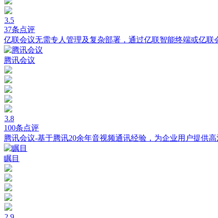
3.5
37条点评
亿联会议无需专人管理及复杂部署，通过亿联智能终端或亿联
腾讯会议
3.8
100条点评
腾讯会议-基于腾讯20余年音视频通讯经验，为企业用户提供
瞩目
2.9