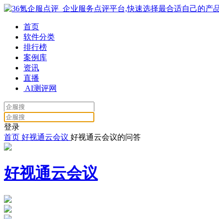
首页
软件分类
排行榜
案例库
资讯
直播
AI测评网
登录
首页
好视通云会议
好视通云会议的问答
好视通云会议