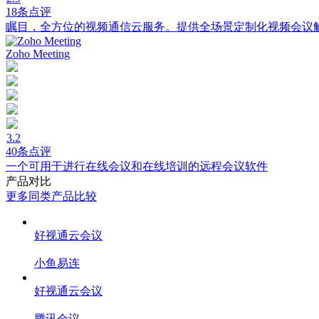
18条点评
瞩目，全方位的视频通信云服务。提供全场景定制化视频会议
Zoho Meeting
3.2
40条点评
一个可用于进行在线会议和在线培训的远程会议软件
产品对比
更多同类产品比较
好视通云会议
小鱼易连
好视通云会议
腾讯会议