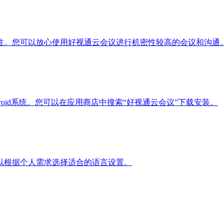
性。您可以放心使用好视通云会议进行机密性较高的会议和沟通
roid系统。您可以在应用商店中搜索“好视通云会议”下载安装。
以根据个人需求选择适合的语言设置。