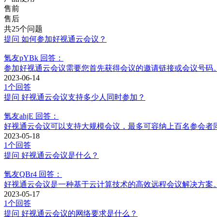
售前
售后
共25个问题
提问
如何参加好视通云会议？
氪友pYBk
回答：
参加好视通云会议需要您首先获得会议的邀请链接或会议号码
2023-06-14
1个回答
提问
好视通云会议支持多少人同时参加？
氪友ahjE
回答：
好视通云会议可以支持大规模会议，最多可容纳上百名参会者
2023-05-18
1个回答
提问
好视通云会议是什么？
氪友QBr4
回答：
好视通云会议是一种基于云计算技术的高效远程会议解决方案
2023-05-17
1个回答
提问
好视通云会议的网络要求是什么？