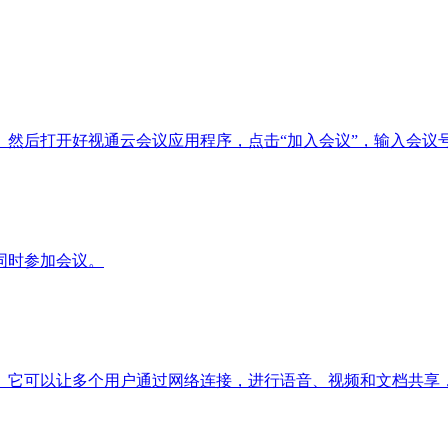
。然后打开好视通云会议应用程序，点击“加入会议”，输入会议
同时参加会议。
。它可以让多个用户通过网络连接，进行语音、视频和文档共享